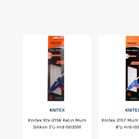
KNITEX
KNITE
Knıtex Ktx-2156 Kalın Mum
Knıtex 2157 Mum 
Silikon 5'Li Hrd-003591
8'Li Hrd-0