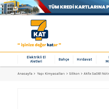
Elektrikli El
Bahçe
Hırdavat
Aletleri
M
Anasayfa
Yapı Kimyasalları
Silikon
Akfix Sa081 Nötr