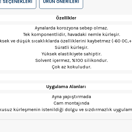
 SEÇENEKLERI
ÜRÜN ÖNERILERI
Özellikler
Aynalarda korozyona sebep olmaz.
Tek komponentlidir, havadaki nemle kürleşir.
ksek ve düşük sıcaklıklarda özelliklerini kaybetmez (-60 0C,+
Süratli kürleşir.
Yüksek elastikiyete sahiptir.
Solvent içermez, %100 silikondur.
Çok az kokuludur.
Uygulama Alanları
Ayna yapıştırmada
Cam montajında
usuz kürleşmenin istenildiği dolgu ve sızdırmazlık uygulam