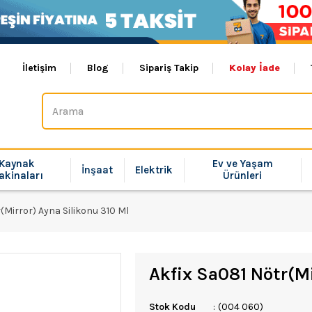
İletişim
Blog
Sipariş Takip
Kolay İade
Kaynak
Ev ve Yaşam
İnşaat
Elektrik
akinaları
Ürünleri
(Mirror) Ayna Silikonu 310 Ml
Akfix Sa081 Nötr(Mi
Stok Kodu
(004 060)