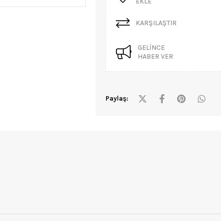
EKLE
KARŞILAŞTIR
GELINCE
HABER VER
Paylaş: