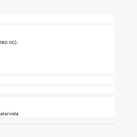
180 0C).
alarında