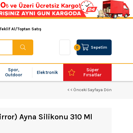
Teklif Al/Toptan Satış
Sepetim
0
Spor,
Süper
Elektronik
Outdoor
Fırsatlar
< < Önceki Sayfaya Dön
rror) Ayna Silikonu 310 Ml