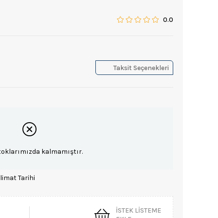
0.0
Taksit Seçenekleri
toklarımızda kalmamıştır.
limat Tarihi
İSTEK LISTEME