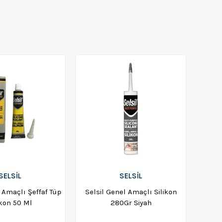
SELSİL
SELSİL
 Amaçlı Şeffaf Tüp
Selsil Genel Amaçlı Silikon
ikon 50 Ml
280Gr Siyah