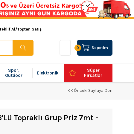
Teklif Al/Toptan Satış
Sepetim
0
Spor,
Süper
Elektronik
Outdoor
Fırsatlar
< < Önceki Sayfaya Dön
'Lü Topraklı Grup Priz 7mt -