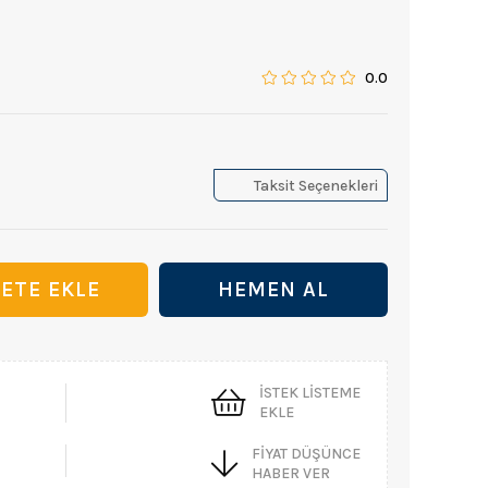
0.0
Taksit Seçenekleri
İSTEK LISTEME
EKLE
FIYAT DÜŞÜNCE
HABER VER