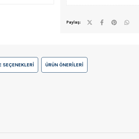
Paylaş:
 SEÇENEKLERI
ÜRÜN ÖNERILERI