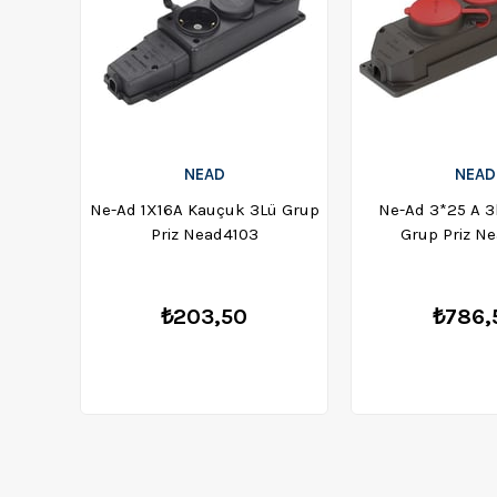
NEAD
NEAD
Ne-Ad 1X16A Kauçuk 3Lü Grup
Ne-Ad 3*25 A 3
Priz Nead4103
Grup Priz N
₺203,50
₺786,