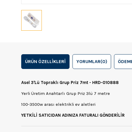
ÜRÜN ÖZELLIKLERI
YORUMLAR
(0)
ÖDEME
Asel 3'Lü Topraklı Grup Priz 7mt - HRD-010888
Yerli Üretim Anahtarlı Grup Priz 3lü 7 metre
100-3500w arası elektrikli ev aletleri
YETKİLİ SATICIDAN ADINIZA FATURALI GÖNDERİLİR