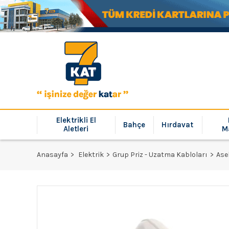
Elektrikli El
Bahçe
Hırdavat
Aletleri
M
Anasayfa
Elektrik
Grup Priz - Uzatma Kabloları
Ase