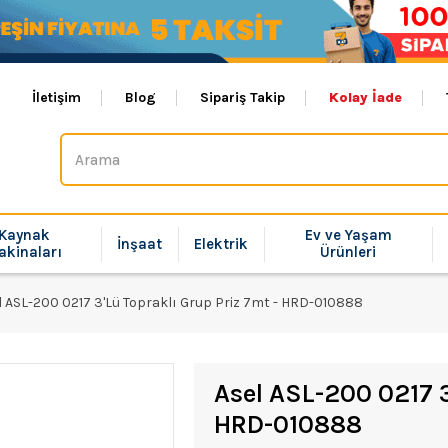
İletişim
Blog
Sipariş Takip
Kolay İade
Kaynak
Ev ve Yaşam
İnşaat
Elektrik
akinaları
Ürünleri
l ASL-200 0217 3'Lü Topraklı Grup Priz 7mt - HRD-010888
Asel ASL-200 0217 3
HRD-010888