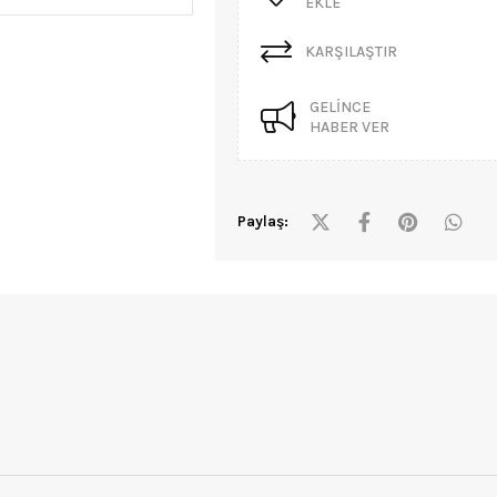
EKLE
KARŞILAŞTIR
GELINCE
HABER VER
Paylaş: