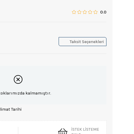
0.0
Taksit Seçenekleri
toklarımızda kalmamıştır.
limat Tarihi
İSTEK LISTEME