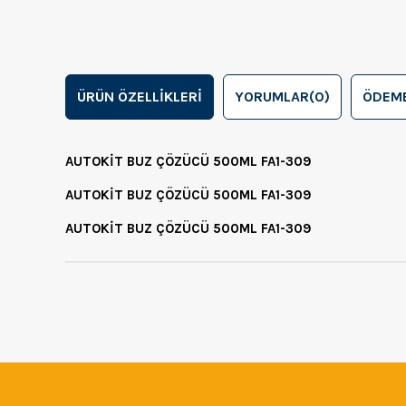
ÜRÜN ÖZELLIKLERI
YORUMLAR
(0)
ÖDEME
AUTOKİT BUZ ÇÖZÜCÜ 500ML FA1-309
AUTOKİT BUZ ÇÖZÜCÜ 500ML FA1-309
AUTOKİT BUZ ÇÖZÜCÜ 500ML FA1-309