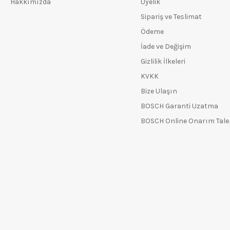
Hakkımızda
Üyelik
Sipariş ve Teslimat
Ödeme
İade ve Değişim
Gizlilik İlkeleri
KVKK
Bize Ulaşın
BOSCH Garanti Uzatma
BOSCH Online Onarım Tal