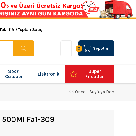
Teklif Al/Toptan Satış
Sepetim
0
Spor,
Süper
Elektronik
Outdoor
Fırsatlar
< < Önceki Sayfaya Dön
 500Ml Fa1-309