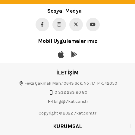
Sosyal Medya
Mobil Uygulamalarımız
İLETİŞİM
Fevzi Çakmak Mah. 10643 Sok. No : 17 P.K. 42050
0 332 233 80 80
bilgi@7kat.com.tr
Copyright © 2022 7kat.com.tr
KURUMSAL