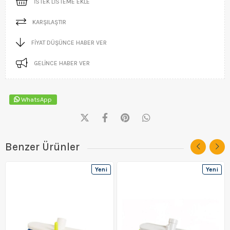
İSTEK LISTEME EKLE
KARŞILAŞTIR
FIYAT DÜŞÜNCE HABER VER
GELINCE HABER VER
WhatsApp
Benzer Ürünler
Yeni
Yeni
Ürün
Ürün