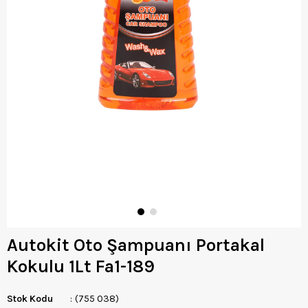
Autokit Oto Şampuanı Portakal
Kokulu 1Lt Fa1-189
Stok Kodu
(755 038)