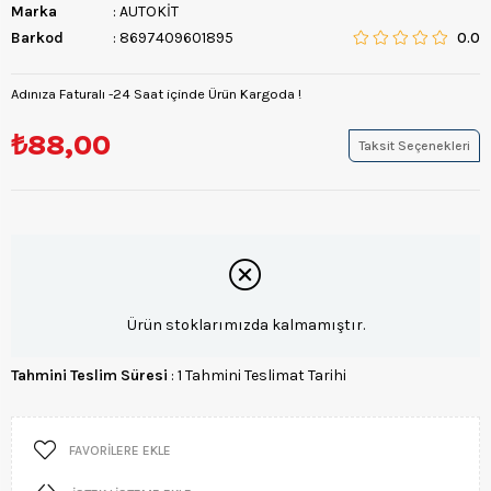
Marka
:
AUTOKİT
Barkod
:
8697409601895
0.0
Adınıza Faturalı -24 Saat içinde Ürün Kargoda !
₺88,00
Taksit Seçenekleri
Ürün stoklarımızda kalmamıştır.
Tahmini Teslim Süresi
:
1 Tahmini Teslimat Tarihi
FAVORILERE EKLE