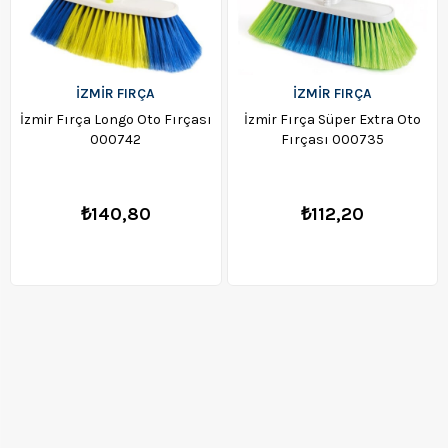
İZMİR FIRÇA
İZMİR FIRÇA
İzmir Fırça Longo Oto Fırçası
İzmir Fırça Süper Extra Oto
000742
Fırçası 000735
₺140,80
₺112,20