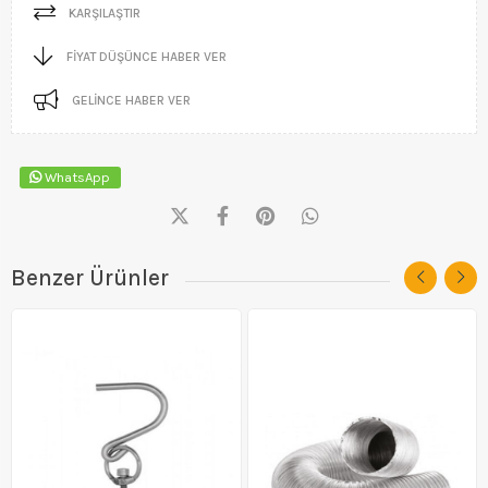
KARŞILAŞTIR
FIYAT DÜŞÜNCE HABER VER
GELINCE HABER VER
WhatsApp
Benzer Ürünler