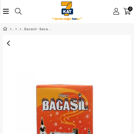
0
Bacasil - Baca Temizleyicisi