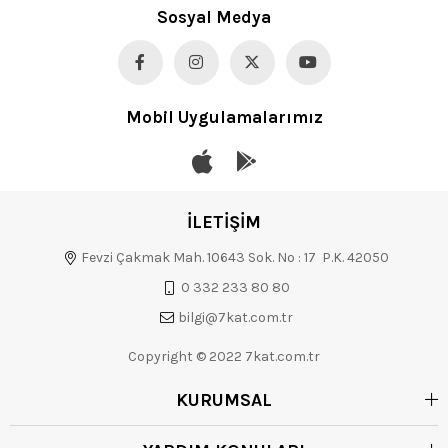
Sosyal Medya
Mobil Uygulamalarımız
İLETİŞİM
Fevzi Çakmak Mah. 10643 Sok. No : 17 P.K. 42050
0 332 233 80 80
bilgi@7kat.com.tr
Copyright © 2022 7kat.com.tr
KURUMSAL