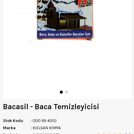
Bacasil - Baca Temizleyicisi
Stok Kodu
(100 99 400)
Marka
:
KOLSAN KİMYA