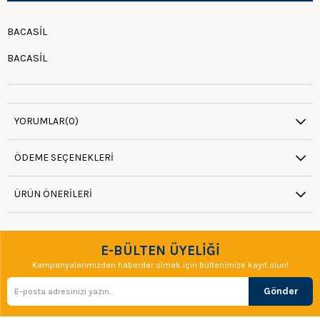
BACASİL
BACASİL
YORUMLAR
(0)
ÖDEME SEÇENEKLERI
ÜRÜN ÖNERILERI
E-BÜLTEN ÜYELİĞİ
Kampanyalarımızdan haberdar olmak için bültenimize kayıt olun!
Gönder