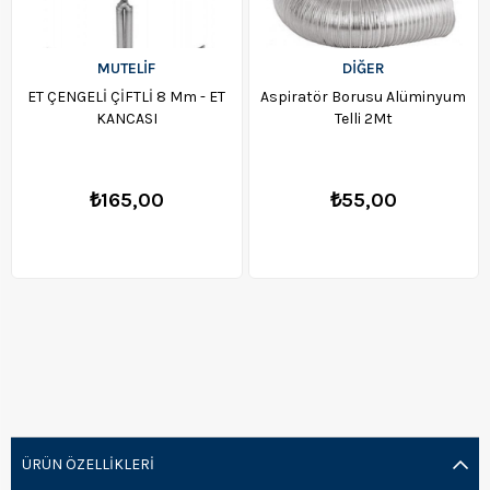
MUTELİF
DİĞER
ET ÇENGELİ ÇİFTLİ 8 Mm - ET
Aspiratör Borusu Alüminyum
KANCASI
Telli 2Mt
₺165,00
₺55,00
ÜRÜN ÖZELLIKLERI