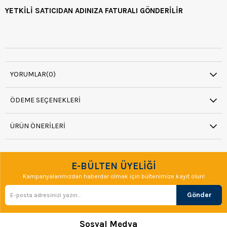
YETKİLİ SATICIDAN ADINIZA FATURALI GÖNDERİLİR
YORUMLAR
(0)
ÖDEME SEÇENEKLERI
ÜRÜN ÖNERILERI
E-BÜLTEN ÜYELİĞİ
Kampanyalarımızdan haberdar olmak için bültenimize kayıt olun!
Gönder
Sosyal Medya