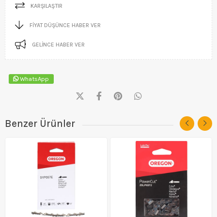
KARŞILAŞTIR
FIYAT DÜŞÜNCE HABER VER
GELINCE HABER VER
WhatsApp
Benzer Ürünler