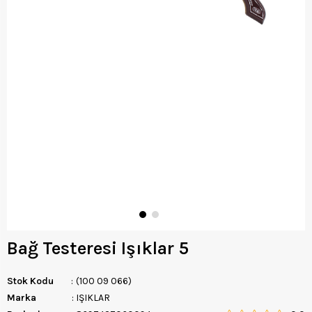
Bağ Testeresi Işıklar 5
Stok Kodu
(100 09 066)
Marka
:
IŞIKLAR