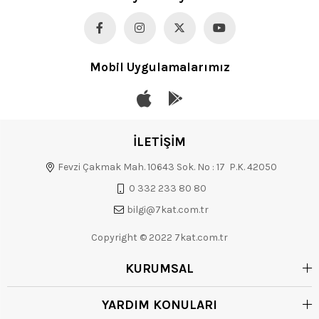
Mobil Uygulamalarımız
İLETİŞİM
Fevzi Çakmak Mah. 10643 Sok. No : 17 P.K. 42050
0 332 233 80 80
bilgi@7kat.com.tr
Copyright © 2022 7kat.com.tr
KURUMSAL
YARDIM KONULARI