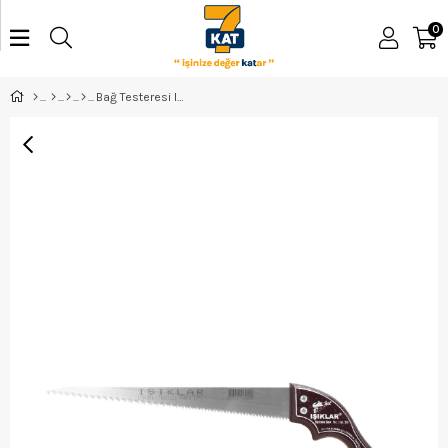
0
Bağ Testeresi Işıklar 5