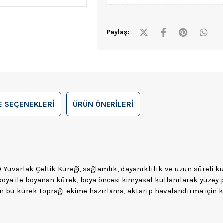
Paylaş:
 SEÇENEKLERI
ÜRÜN ÖNERILERI
Yuvarlak Çeltik Küreği, sağlamlık, dayanıklılık ve uzun süreli kul
 boya ile boyanan kürek, boya öncesi kimyasal kullanılarak yüzey
 bu kürek toprağı ekime hazırlama, aktarıp havalandırma için kulla