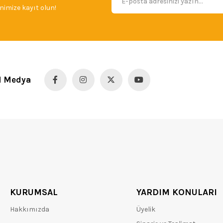
imize kayıt olun!
l Medya
KURUMSAL
YARDIM KONULARI
Hakkımızda
Üyelik