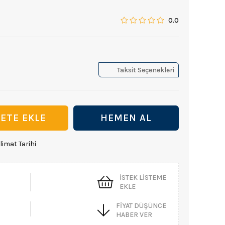
0.0
Taksit Seçenekleri
limat Tarihi
İSTEK LISTEME
EKLE
FIYAT DÜŞÜNCE
HABER VER