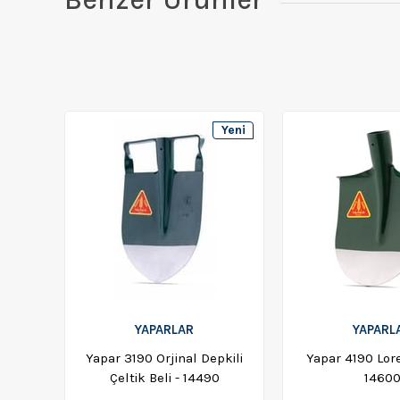
Yeni
Ürün
YAPARLAR
YAPARL
Yapar 3190 Orjinal Depkili
Yapar 4190 Lor
Çeltik Beli - 14490
1460