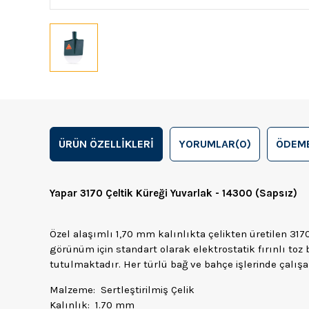
ÜRÜN ÖZELLIKLERI
YORUMLAR
(0)
ÖDEME
Yapar 3170 Çeltik Küreği Yuvarlak - 14300 (Sapsız)
Özel alaşımlı 1,70 mm kalınlıkta çelikten üretilen 3170 
görünüm için standart olarak elektrostatik fırınlı toz
tutulmaktadır. Her türlü bağ ve bahçe işlerinde çalışan
Malzeme: Sertleştirilmiş Çelik
Kalınlık: 1.70 mm