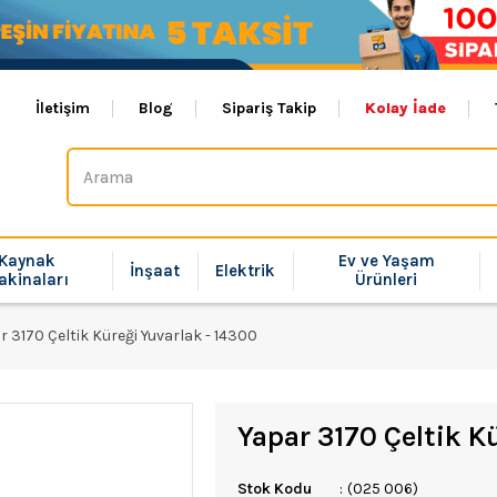
İletişim
Blog
Sipariş Takip
Kolay İade
Kaynak
Ev ve Yaşam
İnşaat
Elektrik
akinaları
Ürünleri
r 3170 Çeltik Küreği Yuvarlak - 14300
Yapar 3170 Çeltik K
Stok Kodu
(025 006)