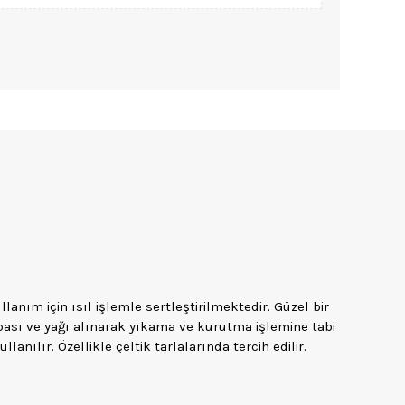
lanım için ısıl işlemle sertleştirilmektedir. Güzel bir
 pası ve yağı alınarak yıkama ve kurutma işlemine tabi
nılır. Özellikle çeltik tarlalarında tercih edilir.