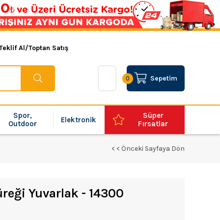
Teklif Al/Toptan Satış
Sepetim
0
Spor,
Süper
Elektronik
Outdoor
Fırsatlar
< < Önceki Sayfaya Dön
üreği Yuvarlak - 14300