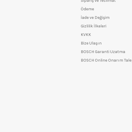
Sipariş ve Teslimat
Ödeme
İade ve Değişim
Gizlilik İlkeleri
KVKK
Bize Ulaşın
BOSCH Garanti Uzatma
BOSCH Online Onarım Tal