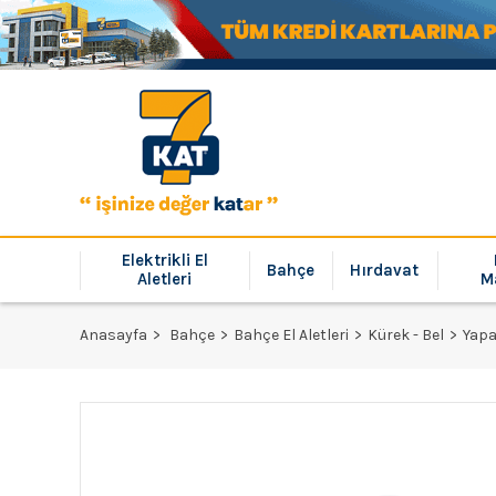
Elektrikli El
Bahçe
Hırdavat
Aletleri
M
Anasayfa
Bahçe
Bahçe El Aletleri
Kürek - Bel
Yapa