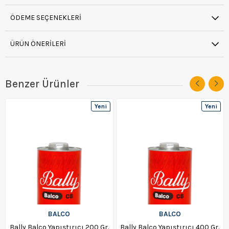
ÖDEME SEÇENEKLERI
ÜRÜN ÖNERILERI
Benzer Ürünler
Yeni
Yeni
Ürün
Ürün
BALCO
BALCO
Bally Balco Yapıştırıcı 200 Gr.
Bally Balco Yapıştırıcı 400 Gr.