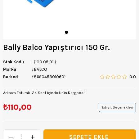
Bally Balco Yapıştırıcı 150 Gr.
Stok Kodu
(100 05 011)
Marka
:
BALCO
Barkod
:
8690458010601
0.0
Adınıza Faturalı -24 Saat içinde Ürün Kargoda !
₺110,00
Taksit Seçenekleri