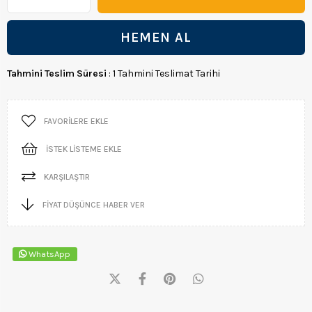
Tahmini Teslim Süresi
:
1 Tahmini Teslimat Tarihi
FAVORILERE EKLE
İSTEK LISTEME EKLE
KARŞILAŞTIR
FIYAT DÜŞÜNCE HABER VER
WhatsApp