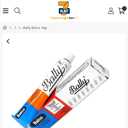
0
Bally Balco Yapıştırıcı 150 Gr.