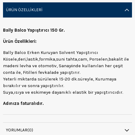
ÜRÜN ÖZELLIKLERI
Bally Balco Yapıştırıcı 150 Gr.
Ürün Özellikleri:
Bally Balco Erken Kuruyan Solvent Yapıştırıcı
Kösele,deri,lastik,formika,suni tahta,cam, Porselen,bakalit ile
madeni levha ve otomotiv, Sanayiinde kullanılan her çeşit
conta ile, Fitilleri fevkalade yapıştırır.
Yeterli miktarda sürülerek 15-20 dk.süreyle, Kurumaya
bırakılır ve sonra yapıştırılır.
Suya,ısıya ve eskimeye dayanıklı elastik bir yapıştırıcıdır.
Adınıza faturalıdır.
YORUMLAR
(0)