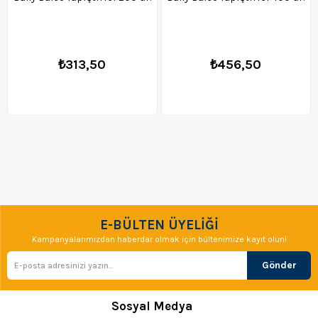
₺313,50
₺456,50
E-BÜLTEN ÜYELİĞİ
Kampanyalarımızdan haberdar olmak için bültenimize kayıt olun!
Gönder
Sosyal Medya