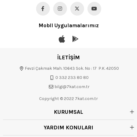
Mobil Uygulamalarımız
İLETİŞİM
Fevzi Çakmak Mah. 10643 Sok. No : 17 P.K. 42050
0 332 233 80 80
bilgi@7kat.com.tr
Copyright © 2022 7kat.com.tr
KURUMSAL
YARDIM KONULARI