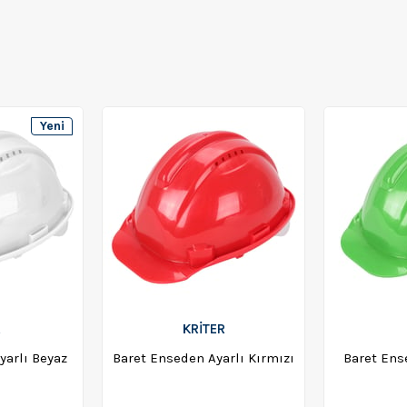
Yeni
Ürün
R
KRİTER
yarlı Beyaz
Baret Enseden Ayarlı Kırmızı
Baret Ense