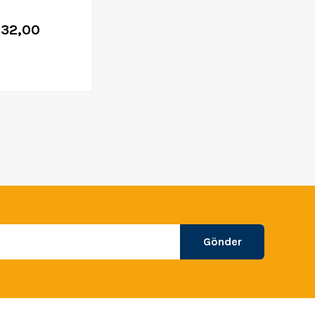
132,00
Gönder