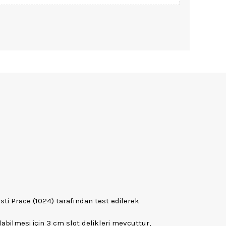
ti Prace (1024) tarafından test edilerek
abilmesi için 3 cm slot delikleri mevcuttur,