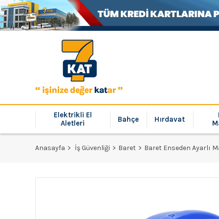
Elektrikli El
Bahçe
Hırdavat
Aletleri
M
Anasayfa
İş Güvenliği
Baret
Baret Enseden Ayarlı M