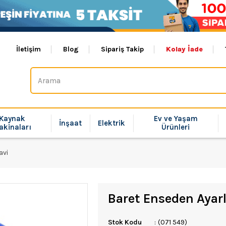
İletişim
Blog
Sipariş Takip
Kolay İade
Kaynak
Ev ve Yaşam
İnşaat
Elektrik
akinaları
Ürünleri
avi
Baret Enseden Ayarl
Stok Kodu
(071 549)