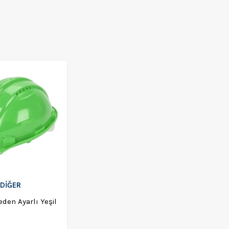
DİĞER
den Ayarlı Yeşil