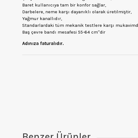
Baret kullanıcıya tam bir konfor sağlar,
Darbelere, neme karşı dayanıklı olarak üretilmiştir,
Yağmur kanallıdır,
Standarlardaki tüm mekanik testlere karşı mukavimdi
Baş çevre bandı mesafesi 55-64 cm''dir
Adınıza faturalıdır.
Benzer Ürünler