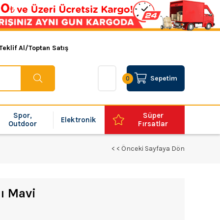
Teklif Al/Toptan Satış
Sepetim
0
Spor,
Süper
Elektronik
Outdoor
Fırsatlar
< < Önceki Sayfaya Dön
ı Mavi