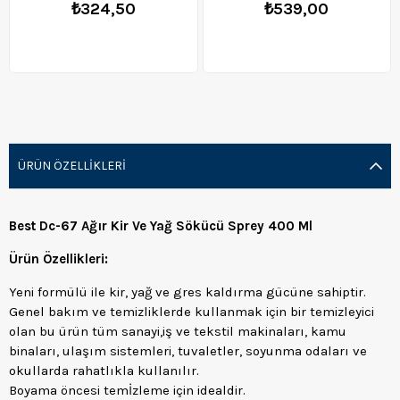
₺324,50
₺539,00
ÜRÜN ÖZELLIKLERI
Best Dc-67 Ağır Kir Ve Yağ Sökücü Sprey 400 Ml
Ürün Özellikleri:
Yeni formülü ile kir, yağ ve gres kaldırma gücüne sahiptir.
Genel bakım ve temizliklerde kullanmak için bir temizleyici
olan bu ürün tüm sanayi,iş ve tekstil makinaları, kamu
binaları, ulaşım sistemleri, tuvaletler, soyunma odaları ve
okullarda rahatlıkla kullanılır.
Boyama öncesi temİzleme için idealdir.