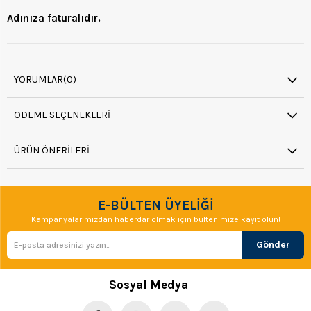
Adınıza faturalıdır.
YORUMLAR
(0)
ÖDEME SEÇENEKLERI
ÜRÜN ÖNERILERI
E-BÜLTEN ÜYELİĞİ
Kampanyalarımızdan haberdar olmak için bültenimize kayıt olun!
Gönder
Sosyal Medya