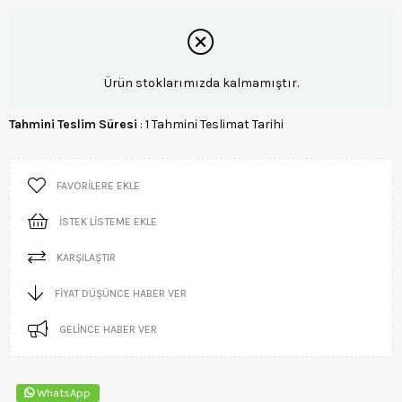
Ürün stoklarımızda kalmamıştır.
Tahmini Teslim Süresi
:
1 Tahmini Teslimat Tarihi
FAVORILERE EKLE
İSTEK LISTEME EKLE
KARŞILAŞTIR
FIYAT DÜŞÜNCE HABER VER
GELINCE HABER VER
WhatsApp