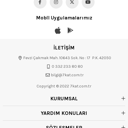
Mobil Uygulamalarımız
İLETİŞİM
Fevzi Çakmak Mah. 10643 Sok. No : 17 P.K. 42050
0 332 233 80 80
bilgi@7kat.com.tr
Copyright © 2022 7kat.com.tr
KURUMSAL
YARDIM KONULARI
SÖZLEŞMELER