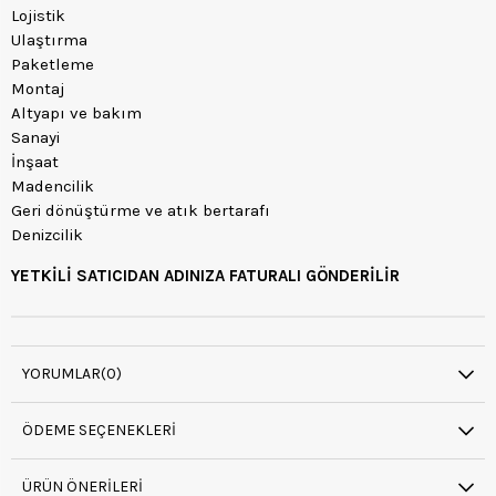
Lojistik
Ulaştırma
Paketleme
Montaj
Altyapı ve bakım
Sanayi
İnşaat
Madencilik
Geri dönüştürme ve atık bertarafı
Denizcilik
YETKİLİ SATICIDAN ADINIZA FATURALI GÖNDERİLİR
YORUMLAR
(0)
ÖDEME SEÇENEKLERI
ÜRÜN ÖNERILERI