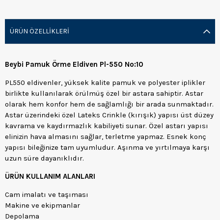
ÜRÜN ÖZELLIKLERI
Beybi Pamuk Örme Eldiven Pl-550 No:10
PL550 eldivenler, yüksek kalite pamuk ve polyester iplikler
birlikte kullanılarak örülmüş özel bir astara sahiptir. Astar
olarak hem konfor hem de sağlamlığı bir arada sunmaktadır.
Astar üzerindeki özel Lateks Crinkle (kırışık) yapısı üst düzey
kavrama ve kaydırmazlık kabiliyeti sunar. Özel astarı yapısı
elinizin hava almasını sağlar, terletme yapmaz. Esnek konç
yapısı bileğinize tam uyumludur. Aşınma ve yırtılmaya karşı
uzun süre dayanıklıdır.
ÜRÜN KULLANIM ALANLARI
Cam imalatı ve taşıması
Makine ve ekipmanlar
Depolama