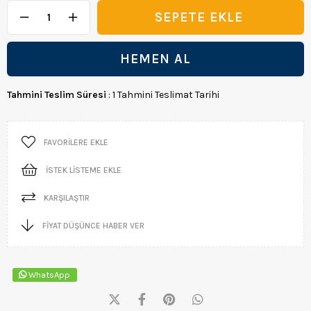
Tahmini Teslim Süresi
:
1 Tahmini Teslimat Tarihi
FAVORILERE EKLE
İSTEK LISTEME EKLE
KARŞILAŞTIR
FIYAT DÜŞÜNCE HABER VER
WhatsApp