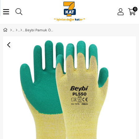
0
Beybi Pamuk Örme Eldiven Pl-550 No:10