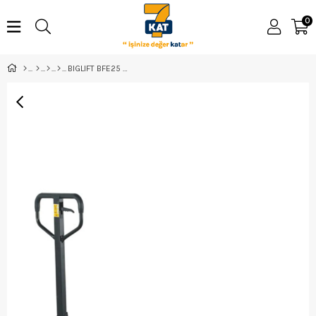
0
BIGLIFT BFE25 TRANSPALET 2,5 TON