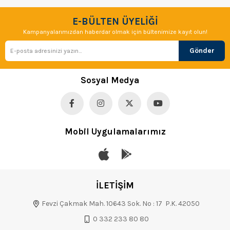
E-BÜLTEN ÜYELİĞİ
Kampanyalarımızdan haberdar olmak için bültenimize kayıt olun!
Gönder
Sosyal Medya
Mobil Uygulamalarımız
İLETİŞİM
Fevzi Çakmak Mah. 10643 Sok. No : 17 P.K. 42050
0 332 233 80 80