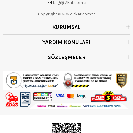
bilgi@7kat.com.tr
Copyright © 2022 7kat.com.tr
KURUMSAL
YARDIM KONULARI
SÖZLEŞMELER