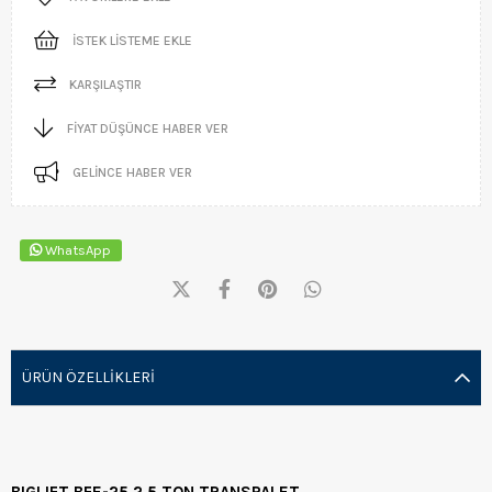
İSTEK LISTEME EKLE
KARŞILAŞTIR
FIYAT DÜŞÜNCE HABER VER
GELINCE HABER VER
WhatsApp
ÜRÜN ÖZELLIKLERI