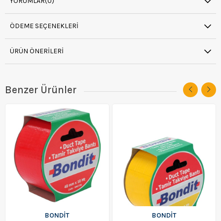
YORUMLAR
(0)
ÖDEME SEÇENEKLERI
ÜRÜN ÖNERILERI
Benzer Ürünler
BONDIT
BONDIT