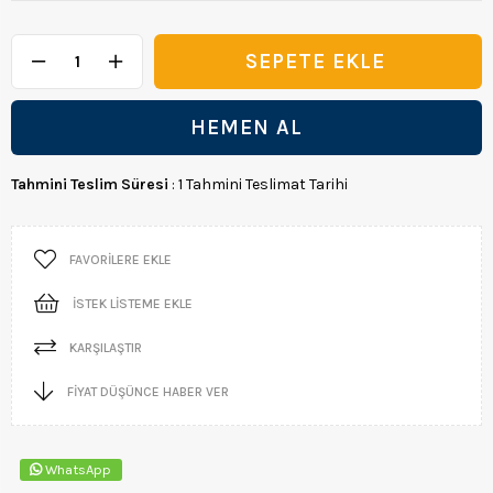
Tahmini Teslim Süresi
:
1 Tahmini Teslimat Tarihi
FAVORILERE EKLE
İSTEK LISTEME EKLE
KARŞILAŞTIR
FIYAT DÜŞÜNCE HABER VER
WhatsApp