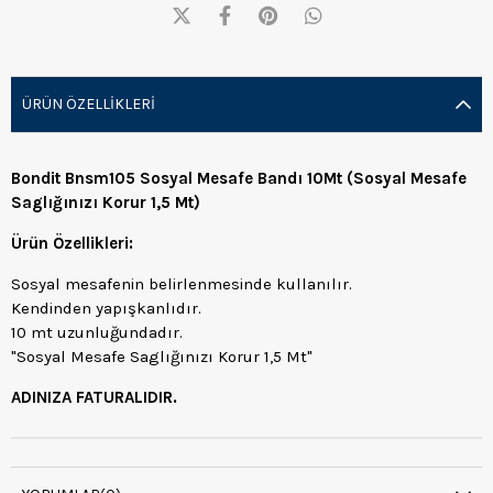
ÜRÜN ÖZELLIKLERI
Bondit Bnsm105 Sosyal Mesafe Bandı 10Mt (Sosyal Mesafe
Saglığınızı Korur 1,5 Mt)
Ürün Özellikleri:
Sosyal mesafenin belirlenmesinde kullanılır.
Kendinden yapışkanlıdır.
10 mt uzunluğundadır.
"Sosyal Mesafe Saglığınızı Korur 1,5 Mt"
ADINIZA FATURALIDIR.