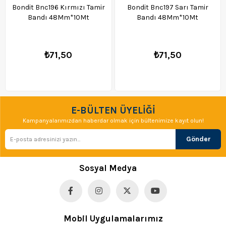
Bondit Bnc196 Kırmızı Tamir
Bondit Bnc197 Sarı Tamir
Bandı 48Mm*10Mt
Bandı 48Mm*10Mt
₺71,50
₺71,50
E-BÜLTEN ÜYELİĞİ
Kampanyalarımızdan haberdar olmak için bültenimize kayıt olun!
Gönder
Sosyal Medya
Mobil Uygulamalarımız