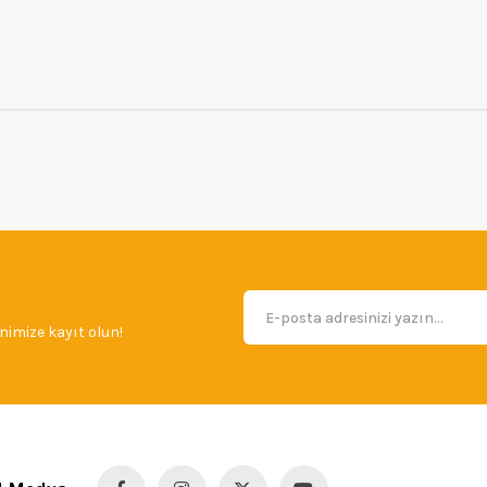
imize kayıt olun!