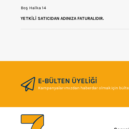
Boş Halka 14
YETKİLİ SATICIDAN ADINIZA FATURALIDIR.
E-BÜLTEN ÜYELİĞİ
Kampanyalarımızdan haberdar olmak için bülten