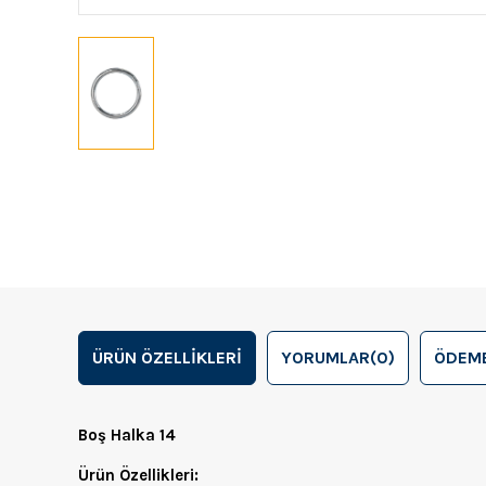
ÜRÜN ÖZELLIKLERI
YORUMLAR
(0)
ÖDEME
Boş Halka 14
Ürün Özellikleri: