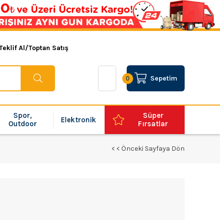
Teklif Al/Toptan Satış
Sepetim
0
Spor,
Süper
Elektronik
Outdoor
Fırsatlar
< < Önceki Sayfaya Dön