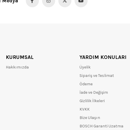
l Medya
KURUMSAL
YARDIM KONULARI
Hakkımızda
Üyelik
Sipariş ve Teslimat
Ödeme
İade ve Değişim
Gizlilik İlkeleri
KVKK
Bize Ulaşın
BOSCH Garanti Uzatma