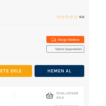
0.0
Kargo Bedava
Taksit Seçenekleri
İSTEK LISTEME
EKLE