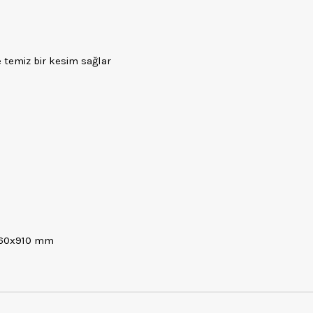
 temiz bir kesim sağlar
x360x910 mm