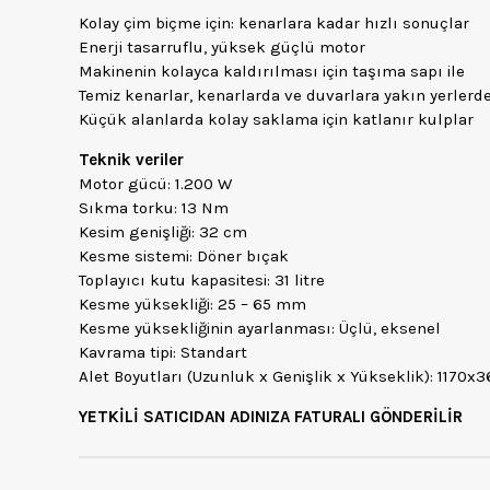
Kolay çim biçme için: kenarlara kadar hızlı sonuçlar
Enerji tasarruflu, yüksek güçlü motor
Makinenin kolayca kaldırılması için taşıma sapı ile
Temiz kenarlar, kenarlarda ve duvarlara yakın yerlerde
Küçük alanlarda kolay saklama için katlanır kulplar
Teknik veriler
Motor gücü: 1.200 W
Sıkma torku: 13 Nm
Kesim genişliği: 32 cm
Kesme sistemi: Döner bıçak
Toplayıcı kutu kapasitesi: 31 litre
Kesme yüksekliği: 25 – 65 mm
Kesme yüksekliğinin ayarlanması: Üçlü, eksenel
Kavrama tipi: Standart
Alet Boyutları (Uzunluk x Genişlik x Yükseklik): 1170
YETKİLİ SATICIDAN ADINIZA FATURALI GÖNDERİLİR