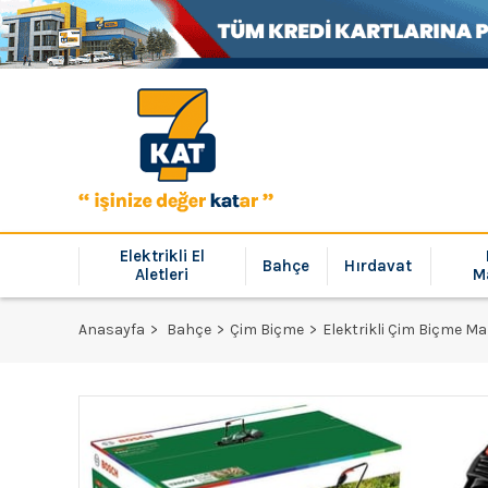
Elektrikli El
Bahçe
Hırdavat
Aletleri
M
Anasayfa
Bahçe
Çim Biçme
Elektrikli Çim Biçme Ma