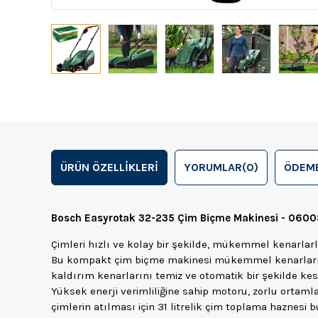
ÜRÜN ÖZELLIKLERI
YORUMLAR
(0)
ÖDEME
Bosch Easyrotak 32-235 Çim Biçme Makinesi - 060
Çimleri hızlı ve kolay bir şekilde, mükemmel kenarla
Bu kompakt çim biçme makinesi mükemmel kenarları g
kaldırım kenarlarını temiz ve otomatik bir şekilde ke
Yüksek enerji verimliliğine sahip motoru, zorlu ortaml
çimlerin atılması için 31 litrelik çim toplama haznesi