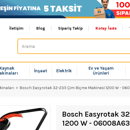
İletişim
Blog
Sipariş Takip
Kolay İade
Kaynak
Ev ve Yaşam
İnşaat
Elektrik
akinaları
Ürünleri
kinaları
Bosch Easyrotak 32-235 Çim Biçme Makinesi 1200 W - 0
Bosch Easyrotak 3
1200 W - 06008A6