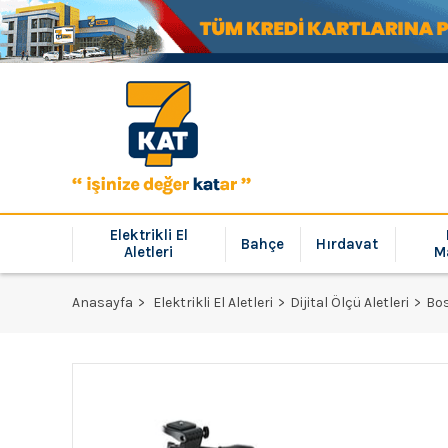
Elektrikli El
Bahçe
Hırdavat
Aletleri
M
Anasayfa
Elektrikli El Aletleri
Dijital Ölçü Aletleri
Bos