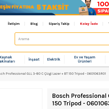
İletişim
Blog
Sipariş Takip
Kolay İade
Kaynak
Ev ve Yaşam
İnşaat
Elektrik
akinaları
Ürünleri
ch Professional GLL 3-80 C Çizgi Lazer + BT 150 Tripod - 0601063R01
Bosch Professional 
150 Tripod - 06010