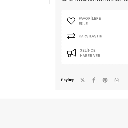
FAVORILERE
EKLE
KARŞILAŞTIR
GELINCE
HABER VER
Paylaş: