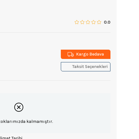
0.0
Kargo Bedava
Taksit Seçenekleri
toklarımızda kalmamıştır.
limat Tarihi