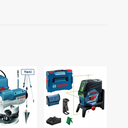
Yeni
Ürün