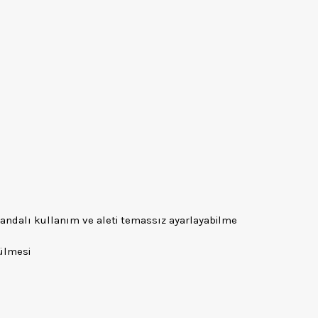
andalı kullanım ve aleti temassız ayarlayabilme
tülmesi