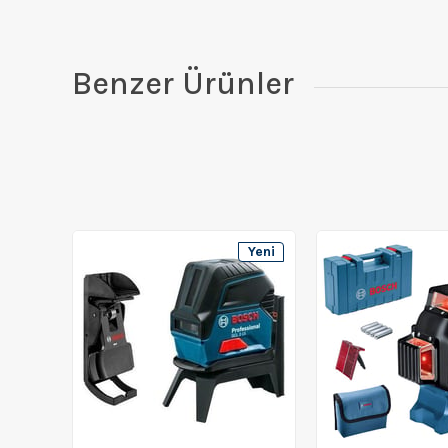
Benzer Ürünler
Yeni
Ürün