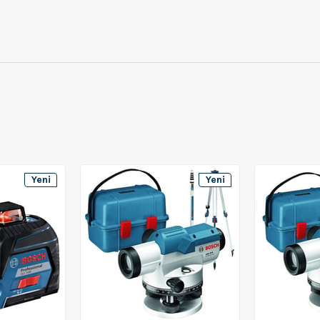
Yeni
Yeni
Ürün
Ürün