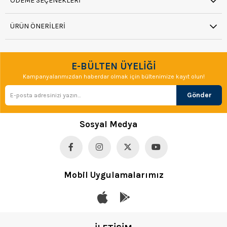
ÖDEME SEÇENEKLERI
ÜRÜN ÖNERILERI
E-BÜLTEN ÜYELİĞİ
Kampanyalarımızdan haberdar olmak için bültenimize kayıt olun!
Gönder
Sosyal Medya
Mobil Uygulamalarımız