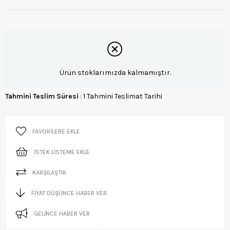
Ürün stoklarımızda kalmamıştır.
Tahmini Teslim Süresi
:
1 Tahmini Teslimat Tarihi
FAVORILERE EKLE
İSTEK LISTEME EKLE
KARŞILAŞTIR
FIYAT DÜŞÜNCE HABER VER
GELINCE HABER VER