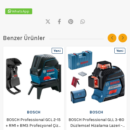
WhatsApp
Benzer Ürünler
Yeni
Yeni
Ürün
Ürün
BOSCH
BOSCH
BOSCH Professional GCL 2-15
BOSCH Professional GLL 3-80
+ RM1 + BM3 Profesyonel Çizgi
Düzlemsel Hizalama Lazeri -