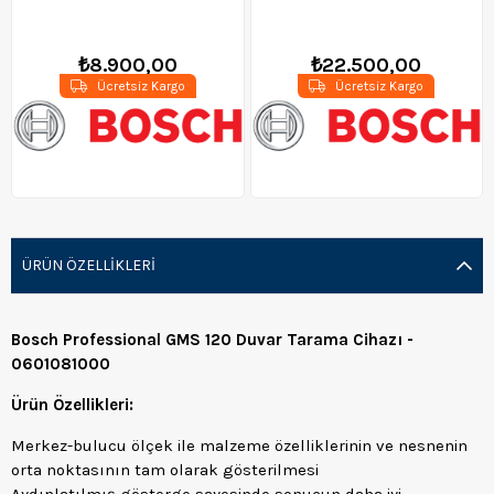
Lazeri - 0601066E02
0601063S00
₺8.900,00
₺22.500,00
Ücretsiz Kargo
Ücretsiz Kargo
ÜRÜN ÖZELLIKLERI
Bosch Professional GMS 120 Duvar Tarama Cihazı -
0601081000
Ürün Özellikleri:
Merkez-bulucu ölçek ile malzeme özelliklerinin ve nesnenin
orta noktasının tam olarak gösterilmesi