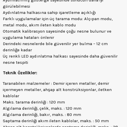
Aydınlatılmış gösterge sayesinde sonucun daha iyi
görülebilmesi
Aydınlatma halkasına sahip işaretleme açıklığı
Farklı uygulamalar için üç tarama modu: Alçıpan modu,
metal modu, akım ileten kablo modu
Otomatik kalibrasyon sayesinde çoğu nesne bulunur ve
uygulama hataları önlenir
Derindeki nesnelerde bile güvenilir yer bulma – 12 cm
derinliğe kadar
Üç renkli LED aydınlatma halkası sayesinde daha güvenilir
nesne tespiti
Teknik Özellikler:
Taranabilen malzemeler : Demir içeren metaller, demir
içermeyen metaller, ahşap alt konstrüksiyonlar, iletken
kablolar
Maks. tarama derinliği : 120 mm
Algılama derinliği, çelik, maks. : 120 mm
Algılama derinliği, bakır, maks. : 80 mm
Saptama derinliği akım ileten kablolar, maks. : 50 mm