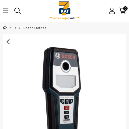
0
Bosch Professional GMS 120 Duvar Tarama Cihazı - 0601081000