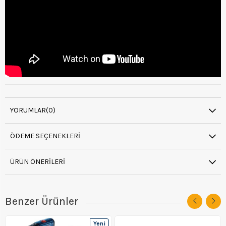
YORUMLAR
(0)
ÖDEME SEÇENEKLERI
ÜRÜN ÖNERILERI
Benzer Ürünler
Yeni