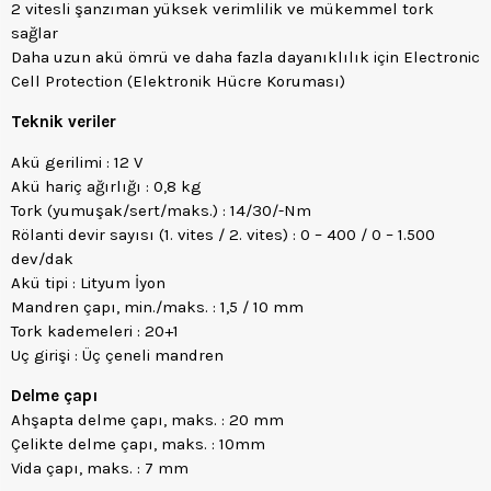
2 vitesli şanzıman yüksek verimlilik ve mükemmel tork
sağlar
Daha uzun akü ömrü ve daha fazla dayanıklılık için Electronic
Cell Protection (Elektronik Hücre Koruması)
Teknik veriler
Akü gerilimi : 12 V
Akü hariç ağırlığı : 0,8 kg
Tork (yumuşak/sert/maks.) : 14/30/-Nm
Rölanti devir sayısı (1. vites / 2. vites) : 0 – 400 / 0 – 1.500
dev/dak
Akü tipi : Lityum İyon
Mandren çapı, min./maks. : 1,5 / 10 mm
Tork kademeleri : 20+1
Uç girişi : Üç çeneli mandren
Delme çapı
Ahşapta delme çapı, maks. : 20 mm
Çelikte delme çapı, maks. : 10mm
Vida çapı, maks. : 7 mm