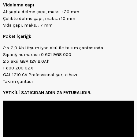
Vidalama çapı
Ahşapta delme çapı, maks. : 20 mm
Çelikte delme çapı, maks. : 10 mm
Vida çapı, maks. : 7 mm
Paket İçeriği:
2 x 2,0 Ah Lityum iyon akü ile takım çantasında
Sipariş numarası: 0 601 9G8 000
2 x akü GBA 12V 2.0Ah
1 600 Z00 02X
GAL 1210 CV Professional şarj cihazı
Takım çantası
YETKİLİ SATICIDAN ADINIZA FATURALIDIR.