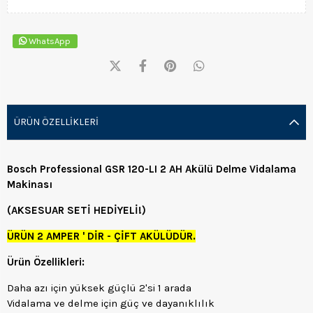
WhatsApp
ÜRÜN ÖZELLIKLERI
Bosch Professional GSR 120-LI 2 AH Akülü Delme Vidalama
Makinası
(AKSESUAR SETİ HEDİYELİ!)
ÜRÜN 2 AMPER ' DİR - ÇİFT AKÜLÜDÜR.
Ürün Özellikleri:
Daha azı için yüksek güçlü 2'si 1 arada
Vidalama ve delme için güç ve dayanıklılık