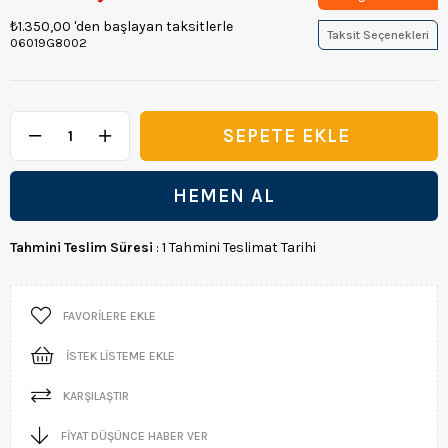
₺1.350,00
'den başlayan taksitlerle
Taksit Seçenekleri
06019G8002
Tahmini Teslim Süresi
:
1 Tahmini Teslimat Tarihi
FAVORILERE EKLE
İSTEK LISTEME EKLE
KARŞILAŞTIR
FIYAT DÜŞÜNCE HABER VER