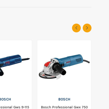
BOSCH
BOSCH
ssional Gws 9-115
Bosch Professional Gwx 750
Bos