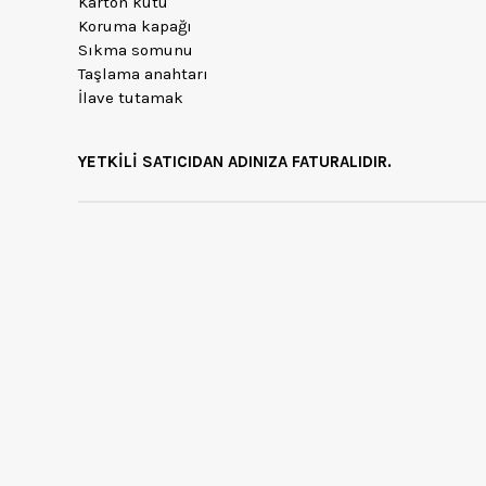
Karton kutu
Koruma kapağı
Sıkma somunu
Taşlama anahtarı
İlave tutamak
YETKİLİ SATICIDAN ADINIZA FATURALIDIR.