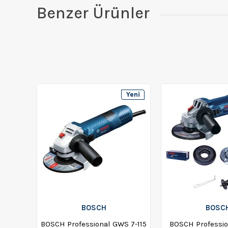
Benzer Ürünler
Yeni
Ürün
BOSCH
BOSC
BOSCH Professional GWS 7-115
BOSCH Professio