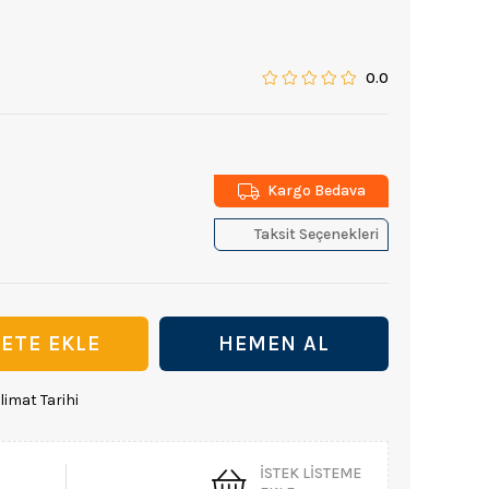
0.0
Kargo Bedava
Taksit Seçenekleri
limat Tarihi
İSTEK LISTEME