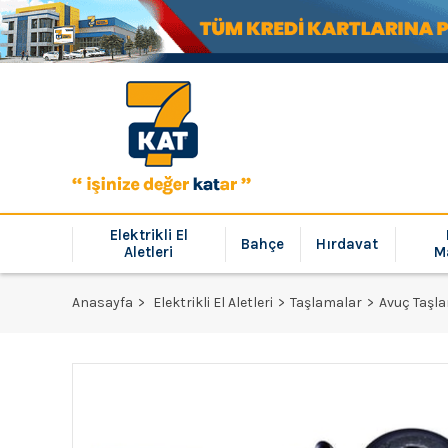
Elektrikli El
Bahçe
Hırdavat
Aletleri
M
Anasayfa
Elektrikli El Aletleri
Taşlamalar
Avuç Taşl