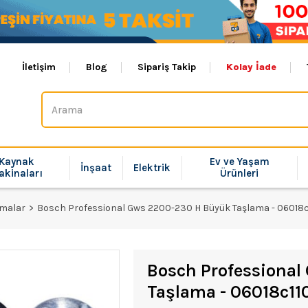
İletişim
Blog
Sipariş Takip
Kolay İade
Kaynak
Ev ve Yaşam
İnşaat
Elektrik
akinaları
Ürünleri
amalar
Bosch Professional Gws 2200-230 H Büyük Taşlama - 06018c
Bosch Professiona
Taşlama - 06018c11