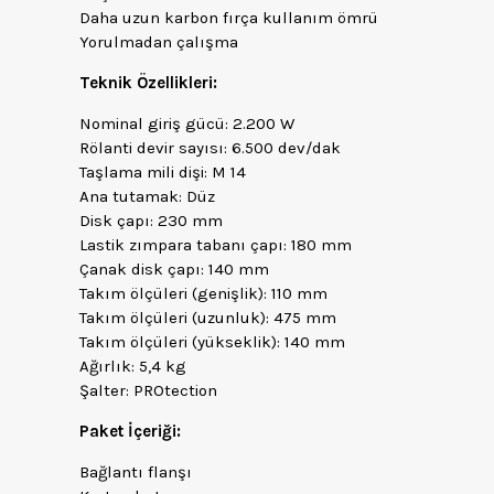
Daha uzun karbon fırça kullanım ömrü
Yorulmadan çalışma
Teknik Özellikleri:
Nominal giriş gücü: 2.200 W
Rölanti devir sayısı: 6.500 dev/dak
Taşlama mili dişi: M 14
Ana tutamak: Düz
Disk çapı: 230 mm
Lastik zımpara tabanı çapı: 180 mm
Çanak disk çapı: 140 mm
Takım ölçüleri (genişlik): 110 mm
Takım ölçüleri (uzunluk): 475 mm
Takım ölçüleri (yükseklik): 140 mm
Ağırlık: 5,4 kg
Şalter: PROtection
Paket İçeriği:
Bağlantı flanşı