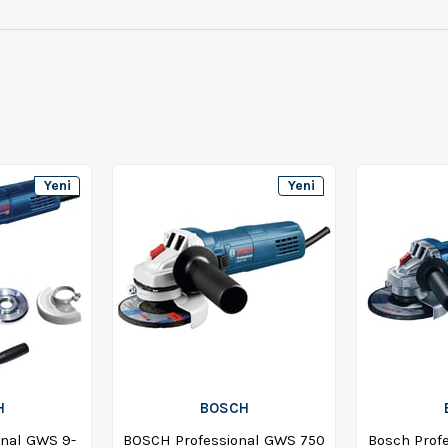
Yeni
Yeni
Ürün
Ürün
H
BOSCH
nal GWS 9-
BOSCH Professional GWS 750
Bosch Profe