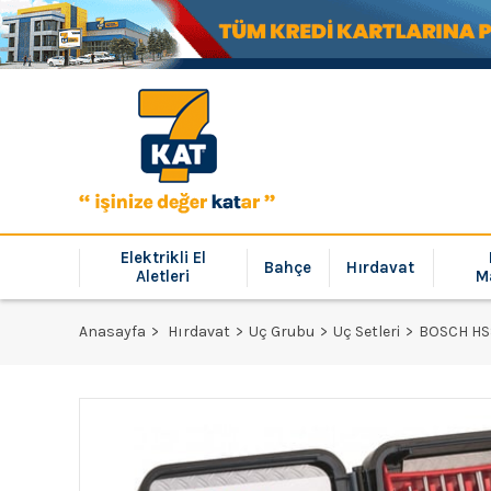
Elektrikli El
Bahçe
Hırdavat
Aletleri
M
Anasayfa
Hırdavat
Uç Grubu
Uç Setleri
BOSCH HSS