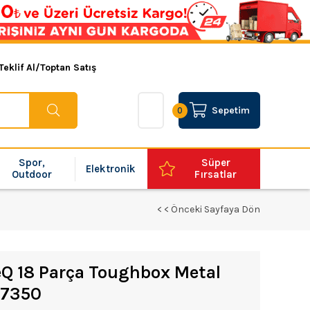
Teklif Al/Toptan Satış
Sepetim
0
Spor,
Süper
Elektronik
Outdoor
Fırsatlar
< < Önceki Sayfaya Dön
Q 18 Parça Toughbox Metal
77350