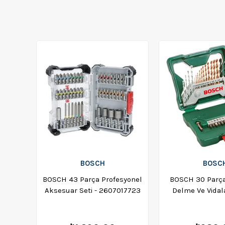
BOSCH
BOSC
BOSCH 43 Parça Profesyonel
BOSCH 30 Parça
Aksesuar Seti - 2607017723
Delme Ve Vidal
2607019