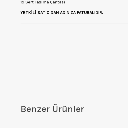
1x Sert Taşıma Çantası
YETKİLİ SATICIDAN ADINIZA FATURALIDIR.
Benzer Ürünler