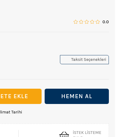
0.0
Taksit Seçenekleri
limat Tarihi
İSTEK LISTEME