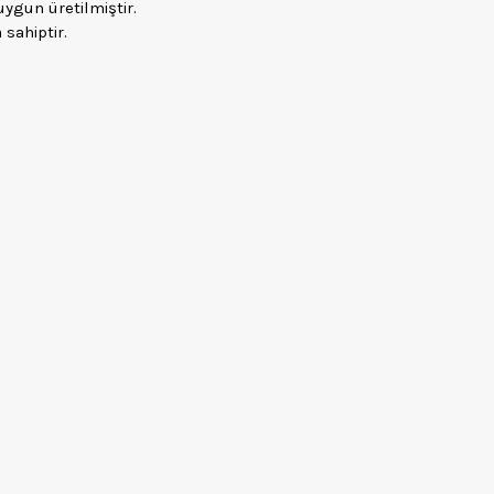
ygun üretilmiştir.
 sahiptir.