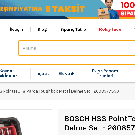
İletişim
Blog
Sipariş Takip
Kolay İade
Kaynak
Ev ve Yaşam
İnşaat
Elektrik
akinaları
Ürünleri
 PointTeQ 18 Parça Toughbox Metal Delme Set - 2608577350
BOSCH HSS PointTe
Delme Set - 26085