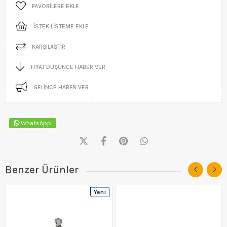
FAVORILERE EKLE
İSTEK LISTEME EKLE
KARŞILAŞTIR
FIYAT DÜŞÜNCE HABER VER
GELINCE HABER VER
WhatsApp
Benzer Ürünler
Yeni
Ürün