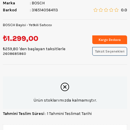
Marka
:
BOSCH
Barkod
:
3165140564113
0.0
BOSCH Bayisi - Yetkili Satıcısı
₺1.299,00
Kargo Bedava
₺259,80
'den başlayan taksitlerle
Taksit Seçenekleri
2608685860
Ürün stoklarımızda kalmamıştır.
Tahmini Teslim Süresi
:
1 Tahmini Teslimat Tarihi