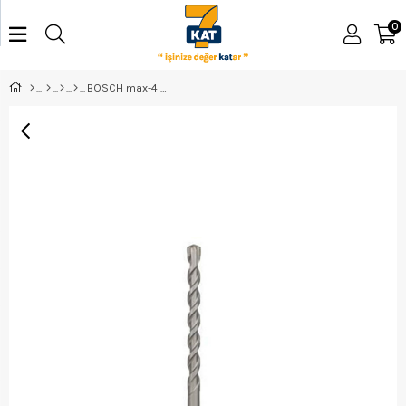
0
BOSCH max-4 16*340 mm - 2608685860