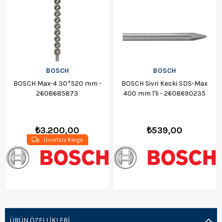
BOSCH
BOSCH
BOSCH Max-4 30*520 mm -
BOSCH Sivri Keski SDS-Max
2608685873
400 mm 1'li - 2608690235
₺3.200,00
₺539,00
Ücretsiz Kargo
ÜRÜN ÖZELLIKLERI