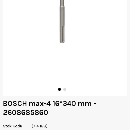
BOSCH max-4 16*340 mm -
2608685860
Stok Kodu
(714 188)