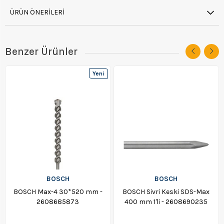
ÜRÜN ÖNERILERI
Benzer Ürünler
Yeni
Ürün
BOSCH
BOSCH
BOSCH Max-4 30*520 mm -
BOSCH Sivri Keski SDS-Max
2608685873
400 mm 1'li - 2608690235