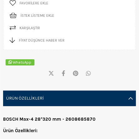
FAVORILERE EKLE
İSTEK LISTEME EKLE
KARŞILAŞTIR
FIYAT DÜŞÜNCE HABER VER
WhatsApp
ÜRÜN ÖZELLIKLERI
BOSCH Max-4 28*320 mm - 2608685870
Ürün Özellikleri: