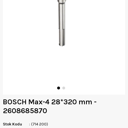
BOSCH Max-4 28*320 mm -
2608685870
Stok Kodu
(714 200)