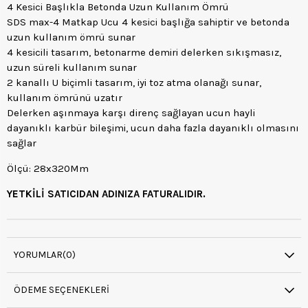
4 Kesici Başlıkla Betonda Uzun Kullanım Ömrü
SDS max-4 Matkap Ucu 4 kesici başlığa sahiptir ve betonda
uzun kullanım ömrü sunar
4 kesicili tasarım, betonarme demiri delerken sıkışmasız,
uzun süreli kullanım sunar
2 kanallı U biçimli tasarım, iyi toz atma olanağı sunar,
kullanım ömrünü uzatır
Delerken aşınmaya karşı direnç sağlayan ucun hayli
dayanıklı karbür bileşimi, ucun daha fazla dayanıklı olmasını
sağlar
Ölçü: 28x320Mm
YETKİLİ SATICIDAN ADINIZA FATURALIDIR.
YORUMLAR
(0)
ÖDEME SEÇENEKLERI