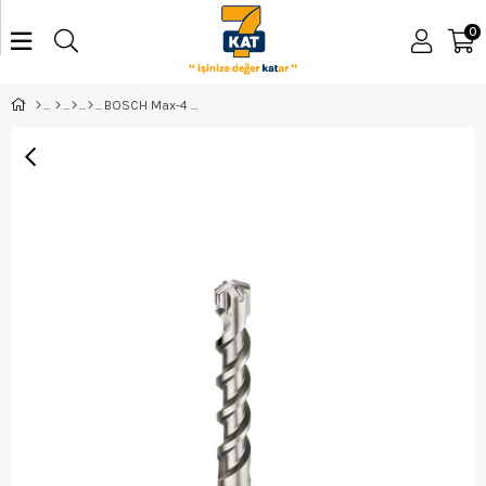
0
BOSCH Max-4 28*320 mm - 2608685870