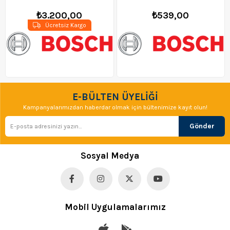
₺3.200,00
₺539,00
Ücretsiz Kargo
E-BÜLTEN ÜYELİĞİ
Kampanyalarımızdan haberdar olmak için bültenimize kayıt olun!
Gönder
Sosyal Medya
Mobil Uygulamalarımız