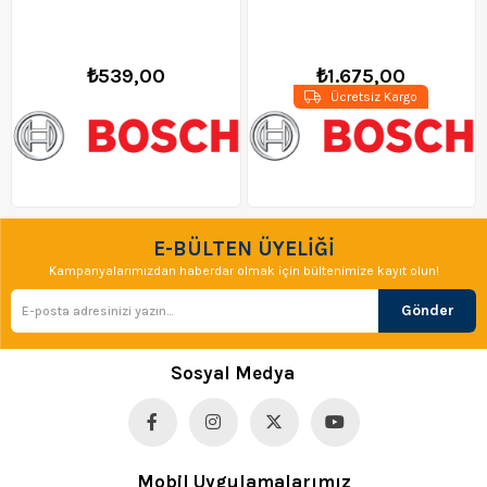
₺539,00
₺1.675,00
Ücretsiz Kargo
E-BÜLTEN ÜYELİĞİ
Kampanyalarımızdan haberdar olmak için bültenimize kayıt olun!
Gönder
Sosyal Medya
Mobil Uygulamalarımız