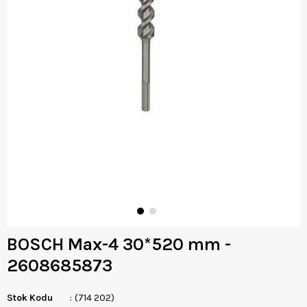
BOSCH Max-4 30*520 mm -
2608685873
Stok Kodu
(714 202)