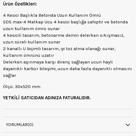
Ürün Özellikleri:
4 Kesici Başlıkla Betonda Uzun Kullanım Ömrü
SDS max-4 Matkap Ucu 4 kesici başlığa sahiptir ve betonda
uzun kullanım ömrü sunar
4 kesicili tasarım, betonarme demiri delerken sıkışmasız,
uzun süreli kullanım sunar
2 kanallı U biçimli tasarım, iyi toz atma olanağı sunar,
kullanım ömrünü uzatır
Delerken aşınmaya karşı direnç sağlayan ucun hayli
dayanıklı karbür bileşimi, ucun daha fazla dayanıklı olmasını
sağlar
Ölçü: 30x520 mm
YETKİLİ SATICIDAN ADINIZA FATURALIDIR.
YORUMLAR
(0)