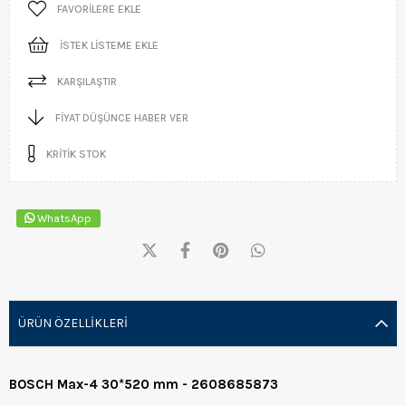
FAVORILERE EKLE
İSTEK LISTEME EKLE
KARŞILAŞTIR
FIYAT DÜŞÜNCE HABER VER
KRITIK STOK
WhatsApp
ÜRÜN ÖZELLIKLERI
BOSCH Max-4 30*520 mm - 2608685873