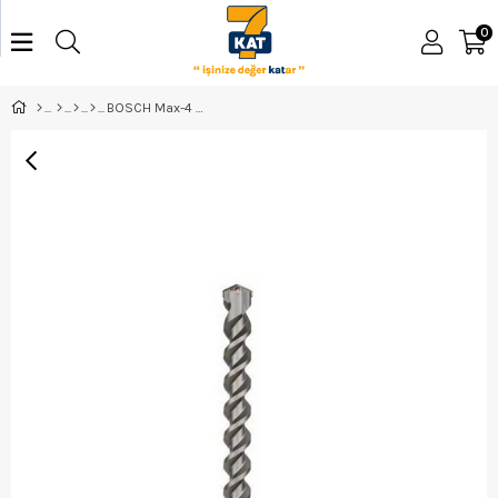
0
BOSCH Max-4 30*520 mm - 2608685873