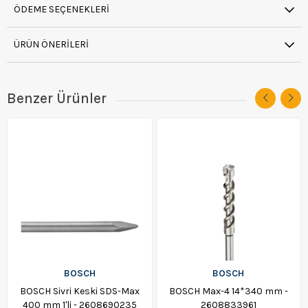
ÖDEME SEÇENEKLERI
ÜRÜN ÖNERILERI
Benzer Ürünler
BOSCH
BOSCH
BOSCH Sivri Keski SDS-Max
BOSCH Max-4 14*340 mm -
400 mm 1'li - 2608690235
2608833961