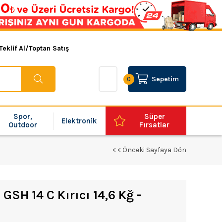
Teklif Al/Toptan Satış
Sepetim
0
Spor,
Süper
Elektronik
Outdoor
Fırsatlar
< < Önceki Sayfaya Dön
GSH 14 C Kırıcı 14,6 Kğ -