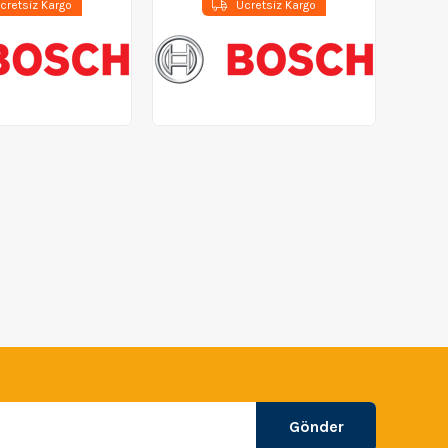
cretsiz Kargo
Ücretsiz Kargo
Gönder