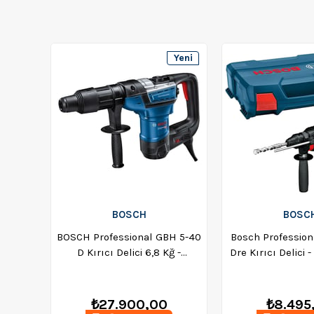
Yeni
Ürün
BOSCH
BOSC
BOSCH Professional GBH 5-40
Bosch Profession
D Kırıcı Delici 6,8 Kğ -
Dre Kırıcı Delici 
0611269020
₺27.900,00
₺8.495