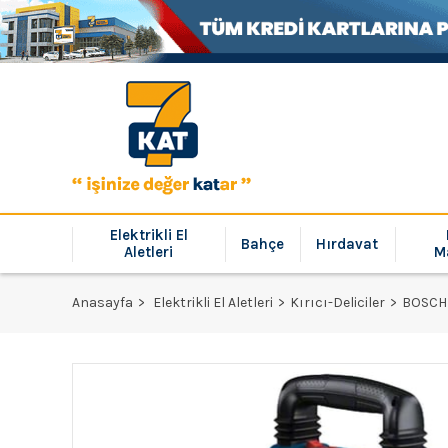
Elektrikli El
Bahçe
Hırdavat
Aletleri
M
Anasayfa
Elektrikli El Aletleri
Kırıcı-Deliciler
BOSCH P