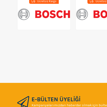
Ücretsiz Kargo
Ücretsiz
E-BÜLTEN ÜYELİĞİ
Kampanyalarımızdan haberdar olmak için bülten