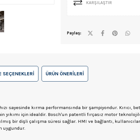
KARŞILAŞTIR
Paylaş:
 SEÇENEKLERI
ÜRÜN ÖNERILERI
hızı sayesinde kırma performansında bir şampiyondur. Kırıcı, bet
 yıkımı için idealdir. Bosch'un patentli fırçasız motor teknoloji
mış bir dişli çalışma süresi sağlar. HMI ve bağlantı, kullanıcıl
in uygundur.