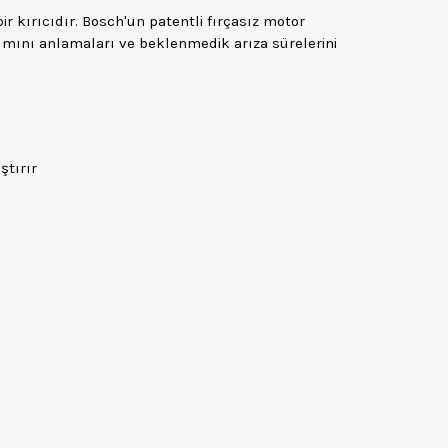
r kırıcıdır. Bosch'un patentli fırçasız motor
nımını anlamaları ve beklenmedik arıza sürelerini
ştırır