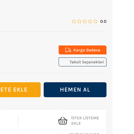
0.0
Kargo Bedava
Taksit Seçenekleri
İSTEK LISTEME
EKLE