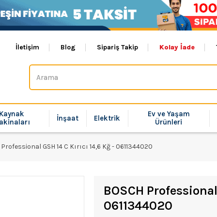
İletişim
Blog
Sipariş Takip
Kolay İade
Kaynak
Ev ve Yaşam
İnşaat
Elektrik
akinaları
Ürünleri
rofessional GSH 14 C Kırıcı 14,6 Kğ - 0611344020
BOSCH Professional 
0611344020