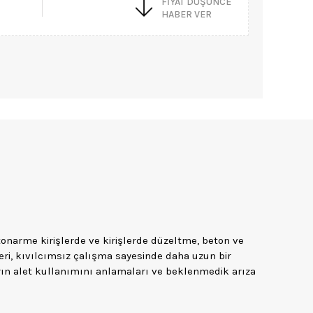
FIYAT DÜŞÜNCE
HABER VER
onarme kirişlerde ve kirişlerde düzeltme, beton ve
leri, kıvılcımsız çalışma sayesinde daha uzun bir
arın alet kullanımını anlamaları ve beklenmedik arıza