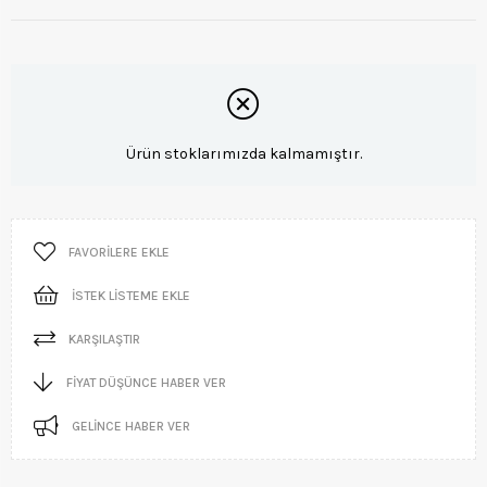
Ürün stoklarımızda kalmamıştır.
FAVORILERE EKLE
İSTEK LISTEME EKLE
KARŞILAŞTIR
FIYAT DÜŞÜNCE HABER VER
GELINCE HABER VER