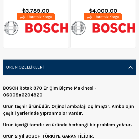
₺3.789,00
₺4.000,00
Ücretsiz Kargo
Ücretsiz Kargo
ÜRÜN ÖZELLIKLERI
BOSCH Rotak 370 Er Çim Biçme Makinesi -
06008a6204920
Ürün teşhir ürünüdür. Orjinal ambalajı açılmıştır. Ambalajın
çeşitli yerlerinde yıpranmalar vardır.
Ürün içeriği tamdır ve üründe herhangi bir problem yoktur.
Ürün 2 yıl BOSCH TÜRKİYE GARANTİLİDİR.