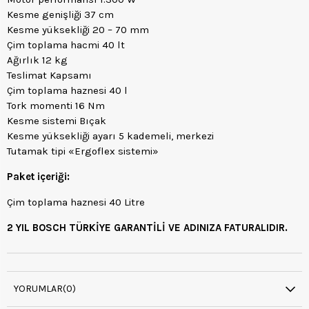
Kesme genişliği 37 cm
Kesme yüksekliği 20 – 70 mm
Çim toplama hacmi 40 lt
Ağırlık 12 kg
Teslimat Kapsamı
Çim toplama haznesi 40 l
Tork momenti 16 Nm
Kesme sistemi Bıçak
Kesme yüksekliği ayarı 5 kademeli, merkezi
Tutamak tipi «Ergoflex sistemi»
Paket içeriği:
Çim toplama haznesi 40 Litre
2 YIL BOSCH TÜRKİYE GARANTİLİ VE ADINIZA FATURALIDIR.
YORUMLAR
(0)