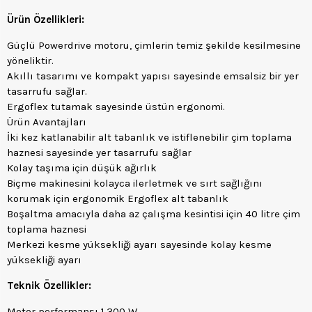
Ürün Özellikleri:
Güçlü Powerdrive motoru, çimlerin temiz şekilde kesilmesine
yöneliktir.
Akıllı tasarımı ve kompakt yapısı sayesinde emsalsiz bir yer
tasarrufu sağlar.
Ergoflex tutamak sayesinde üstün ergonomi.
Ürün Avantajları
İki kez katlanabilir alt tabanlık ve istiflenebilir çim toplama
haznesi sayesinde yer tasarrufu sağlar
Kolay taşıma için düşük ağırlık
Biçme makinesini kolayca ilerletmek ve sırt sağlığını
korumak için ergonomik Ergoflex alt tabanlık
Boşaltma amacıyla daha az çalışma kesintisi için 40 litre çim
toplama haznesi
Merkezi kesme yüksekliği ayarı sayesinde kolay kesme
yüksekliği ayarı
Teknik Özellikler:
Motor performansı 1.300 W