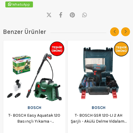
WhatsApp
Benzer Ürünler
BOSCH
BOSCH
T- BOSCH Easy Aquatak 120
T- BOSCH GSR 120-LI 2 AH
Basınçlı Yıkama -
Şarjlı - Akülü Delme Vidalama
06008A7901
Makinası - 06019G8002