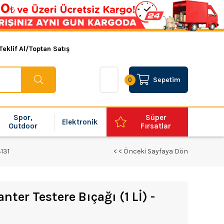
Teklif Al/Toptan Satış
Sepetim
0
Spor,
Süper
Elektronik
Outdoor
Fırsatlar
131
< < Önceki Sayfaya Dön
ter Testere Bıçağı (1 Lİ) -