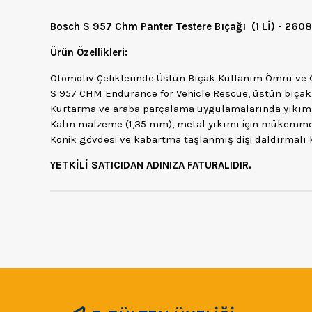
Bosch S 957 Chm Panter Testere Bıçağı (1 Lİ) - 260
Ürün Özellikleri:
Otomotiv Çeliklerinde Üstün Bıçak Kullanım Ömrü ve 
S 957 CHM Endurance for Vehicle Rescue, üstün bıçak
Kurtarma ve araba parçalama uygulamalarında yıkım ke
Kalın malzeme (1,35 mm), metal yıkımı için mükemmel 
Konik gövdesi ve kabartma taşlanmış dişi daldırmalı 
YETKİLİ SATICIDAN ADINIZA FATURALIDIR.