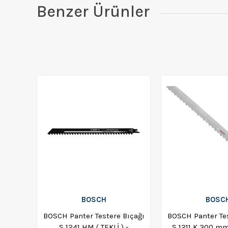
Benzer Ürünler
BOSCH
BOSC
BOSCH Panter Testere Bıçağı
BOSCH Panter Tes
S 1241 HM ( TEKLİ ) -
S 1211 K 300 m