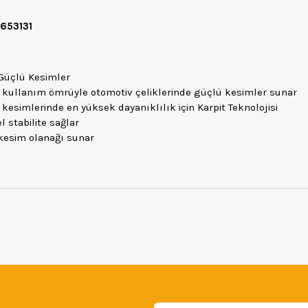
8653131
Güçlü Kesimler
 kullanım ömrüyle otomotiv çeliklerinde güçlü kesimler sunar
simlerinde en yüksek dayanıklılık için Karpit Teknolojisi
stabilite sağlar
kesim olanağı sunar