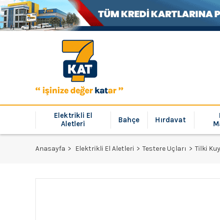
Elektrikli El
Bahçe
Hırdavat
Aletleri
M
Anasayfa
Elektrikli El Aletleri
Testere Uçları
Tilki Ku