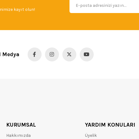
imize kayıt olun!
l Medya
KURUMSAL
YARDIM KONULARI
Hakkımızda
Üyelik