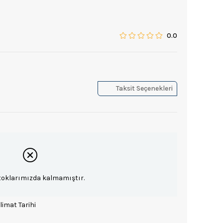
0.0
Taksit Seçenekleri
toklarımızda kalmamıştır.
limat Tarihi