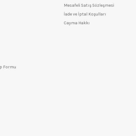
Mesafeli Satış Sözleşmesi
İade ve İptal Koşulları
Cayma Hakkı
ep Formu