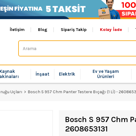
İletişim
Blog
Sipariş Takip
Kolay İade
Kaynak
Ev ve Yaşam
İnşaat
Elektrik
akinaları
Ürünleri
yruğu Uçları
Bosch S 957 Chm Panter Testere Bıçağı (1 Lİ) - 2608653
Bosch S 957 Chm Pan
2608653131