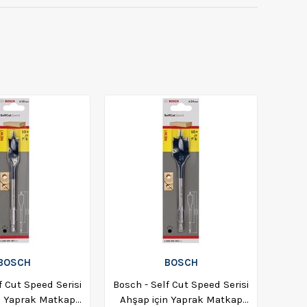
BOSCH
BOSCH
f Cut Speed Serisi
Bosch - Self Cut Speed Serisi
n Yaprak Matkap
Ahşap için Yaprak Matkap