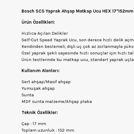
Bosch SCS Yaprak Ahşap Matkap Ucu HEX 17*152m
Ürün Özellikleri:
Hızlıca Açılan Delikler
Self-Cut Speed Yaprak Ucu, son derece hızlı delik aç
Kendinden beslemeli, dişli uç çok az zorlanmayla yüks
Özel yaprak şekli sayesinde hızlı sonuçlar için hızlı
Ürün testlerinde bu matkap ucu, standart yaprak uçlar
Kullanım Alanları:
Sert ahşap/Masif ahşap
Yumuşak ahşap
Sunta
MDF sunta malzeme/Ahşap plaka
Teknik Özellikler:
Çap : 17 mm
Toplam uzunluk : 152 mm