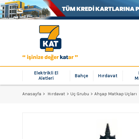
Elektrikli El
Bahçe
Hırdavat
Aletleri
M
Anasayfa
Hırdavat
Uç Grubu
Ahşap Matkap Uçları