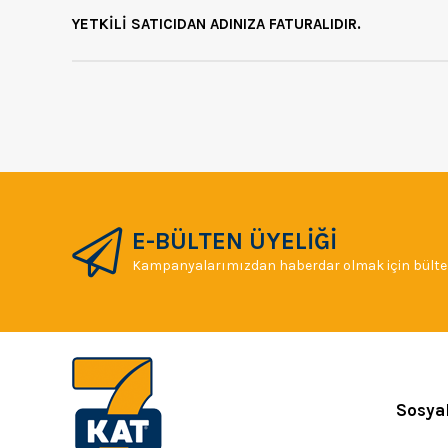
YETKİLİ SATICIDAN ADINIZA FATURALIDIR.
E-BÜLTEN ÜYELİĞİ
Kampanyalarımızdan haberdar olmak için bülten
Sosya