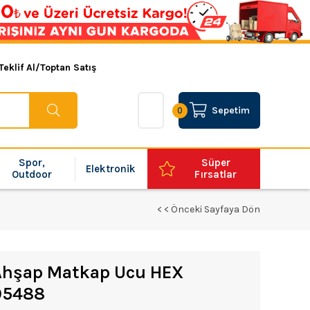
Teklif Al/Toptan Satış
Sepetim
0
Spor,
Süper
Elektronik
Outdoor
Fırsatlar
< < Önceki Sayfaya Dön
Ahşap Matkap Ucu HEX
95488