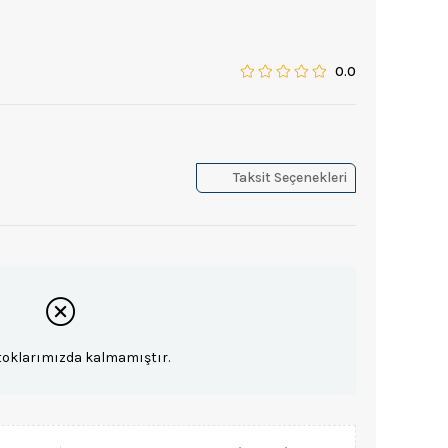
0.0
Taksit Seçenekleri
toklarımızda kalmamıştır.