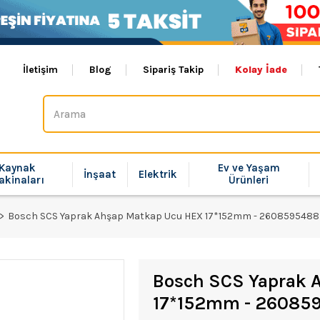
İletişim
Blog
Sipariş Takip
Kolay İade
Kaynak
Ev ve Yaşam
İnşaat
Elektrik
akinaları
Ürünleri
Bosch SCS Yaprak Ahşap Matkap Ucu HEX 17*152mm - 2608595488
Bosch SCS Yaprak 
17*152mm - 26085