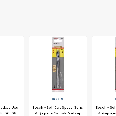
H
BOSCH
atkap Ucu
Bosch - Self Cut Speed Serisi
Bosch - Sel
08596302
Ahşap için Yaprak Matkap
Ahşap içi