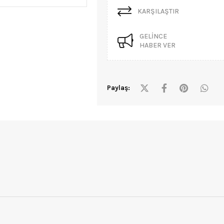
KARŞILAŞTIR
GELINCE
HABER VER
Paylaş: