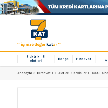
Elektrikli El
Bahçe
Hırdavat
Aletleri
M
Anasayfa
Hırdavat
El Aletleri
Kesiciler
BOSCH She