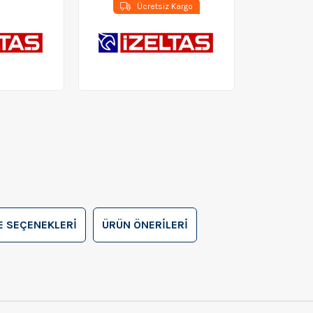
Ücretsiz Kargo
 SEÇENEKLERI
ÜRÜN ÖNERILERI