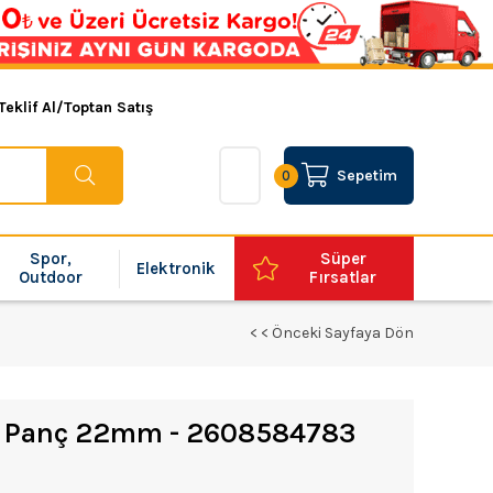
Teklif Al/Toptan Satış
Sepetim
0
Spor,
Süper
Elektronik
Outdoor
Fırsatlar
< < Önceki Sayfaya Dön
l Panç 22mm - 2608584783