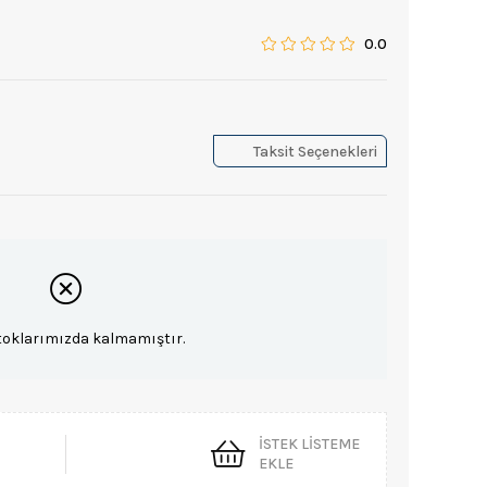
0.0
Taksit Seçenekleri
toklarımızda kalmamıştır.
İSTEK LISTEME
EKLE