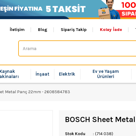
İletişim
Blog
Sipariş Takip
Kolay İade
Kaynak
Ev ve Yaşam
İnşaat
Elektrik
akinaları
Ürünleri
et Metal Panç 22mm - 2608584783
BOSCH Sheet Meta
Stok Kodu
(714 038)