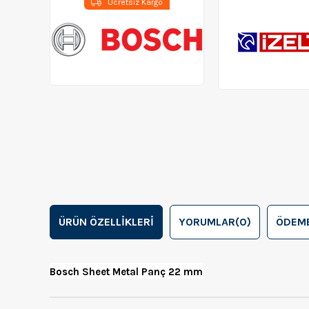
Ücretsiz Kargo
ÜRÜN ÖZELLIKLERI
YORUMLAR
(0)
ÖDEME
Bosch Sheet Metal Panç 22 mm