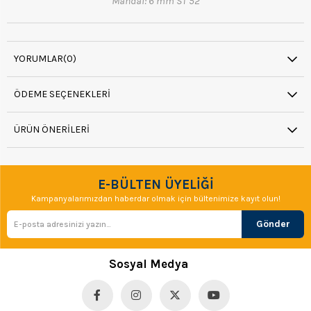
Mandal: 6 mm ST 52
YORUMLAR
(0)
ÖDEME SEÇENEKLERI
ÜRÜN ÖNERILERI
E-BÜLTEN ÜYELİĞİ
Kampanyalarımızdan haberdar olmak için bültenimize kayıt olun!
Gönder
Sosyal Medya