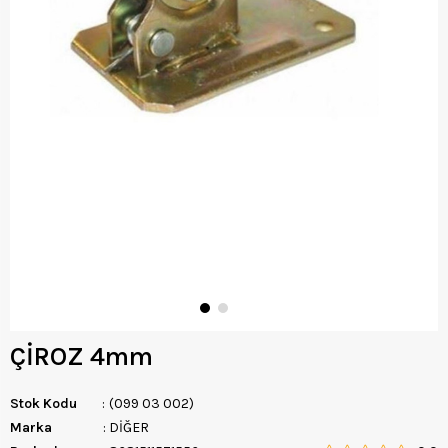
ÇİROZ 4mm
Stok Kodu
(099 03 002)
Marka
:
DİĞER