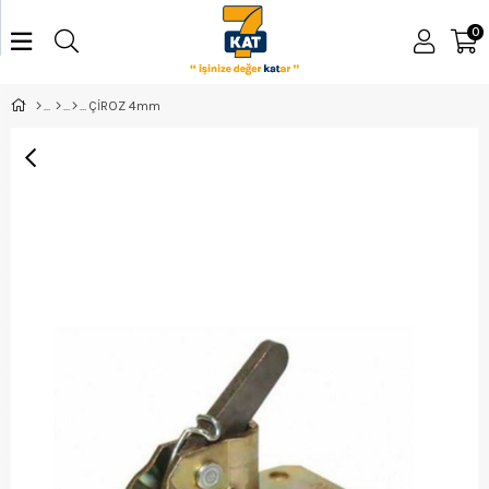
0
ÇİROZ 4mm