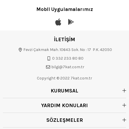
Mobil Uygulamalarımız
İLETİŞİM
Fevzi Çakmak Mah. 10643 Sok. No : 17 P.K. 42050
0 332 233 80 80
bilgi@7kat.com.tr
Copyright © 2022 7kat.com.tr
KURUMSAL
YARDIM KONULARI
SÖZLEŞMELER