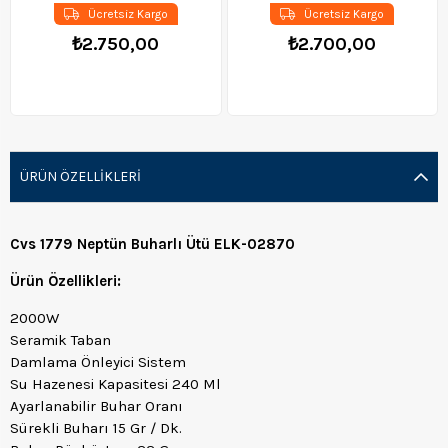
Ücretsiz Kargo
Ücretsiz Kargo
₺2.750,00
₺2.700,00
ÜRÜN ÖZELLIKLERI
Cvs 1779 Neptün Buharlı Ütü ELK-02870
Ürün Özellikleri:
2000W
Seramik Taban
Damlama Önleyici Sistem
Su Hazenesi Kapasitesi 240 Ml
Ayarlanabilir Buhar Oranı
Sürekli Buharı 15 Gr / Dk.