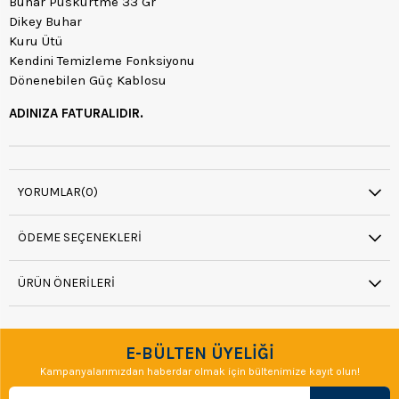
Buhar Püskürtme 33 Gr
Dikey Buhar
Kuru Ütü
Kendini Temizleme Fonksiyonu
Dönenebilen Güç Kablosu
ADINIZA FATURALIDIR.
YORUMLAR
(0)
ÖDEME SEÇENEKLERI
ÜRÜN ÖNERILERI
E-BÜLTEN ÜYELİĞİ
Kampanyalarımızdan haberdar olmak için bültenimize kayıt olun!