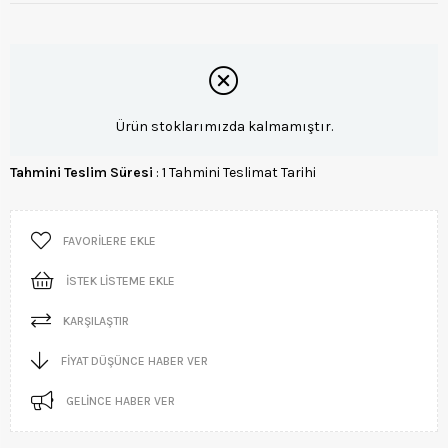
Ürün stoklarımızda kalmamıştır.
Tahmini Teslim Süresi
:
1 Tahmini Teslimat Tarihi
FAVORILERE EKLE
İSTEK LISTEME EKLE
KARŞILAŞTIR
FIYAT DÜŞÜNCE HABER VER
GELINCE HABER VER