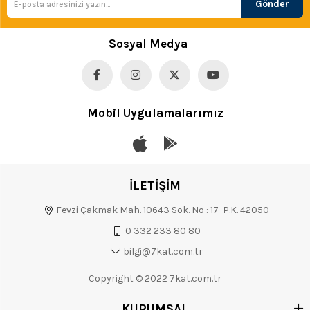
Gönder
Sosyal Medya
Mobil Uygulamalarımız
İLETİŞİM
Fevzi Çakmak Mah. 10643 Sok. No : 17 P.K. 42050
0 332 233 80 80
bilgi@7kat.com.tr
Copyright © 2022 7kat.com.tr
KURUMSAL