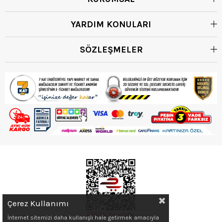
YARDIM KONULARI
SÖZLEŞMELER
Çerez Kullanımı
İnternet sitemizi daha kullanışlı hale getirmek amacıyla