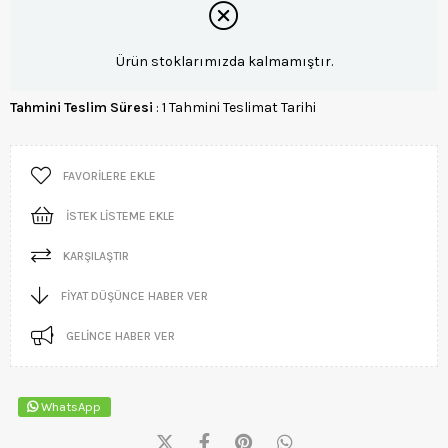
Ürün stoklarımızda kalmamıştır.
Tahmini Teslim Süresi
:
1 Tahmini Teslimat Tarihi
FAVORILERE EKLE
İSTEK LISTEME EKLE
KARŞILAŞTIR
FIYAT DÜŞÜNCE HABER VER
GELINCE HABER VER
WhatsApp