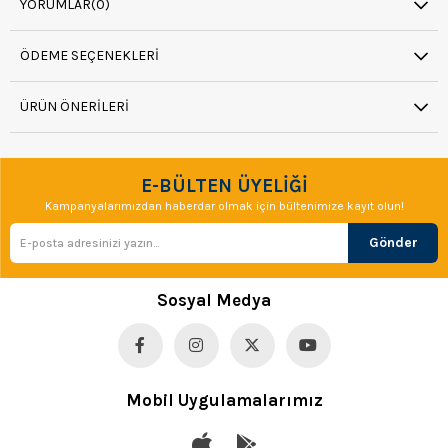
YORUMLAR
(0)
ÖDEME SEÇENEKLERI
ÜRÜN ÖNERILERI
E-BÜLTEN ÜYELİĞİ
Kampanyalarımızdan haberdar olmak için bültenimize kayıt olun!
Gönder
Sosyal Medya
Mobil Uygulamalarımız