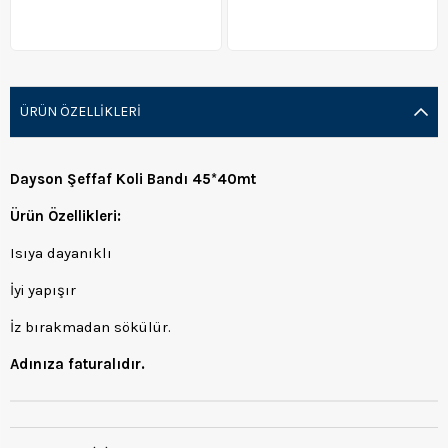
ÜRÜN ÖZELLIKLERI
Dayson Şeffaf Koli Bandı 45*40mt
Ürün Özellikleri:
Isıya dayanıklı
İyi yapışır
İz bırakmadan sökülür.
Adınıza faturalıdır.