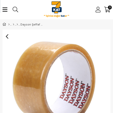
0
Dayson Şeffaf Koli Bandı 45*40mt