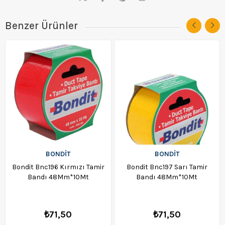
Benzer Ürünler
BONDIT
BONDIT
Bondit Bnc196 Kırmızı Tamir
Bondit Bnc197 Sarı Tamir
Bandı 48Mm*10Mt
Bandı 48Mm*10Mt
₺71,50
₺71,50