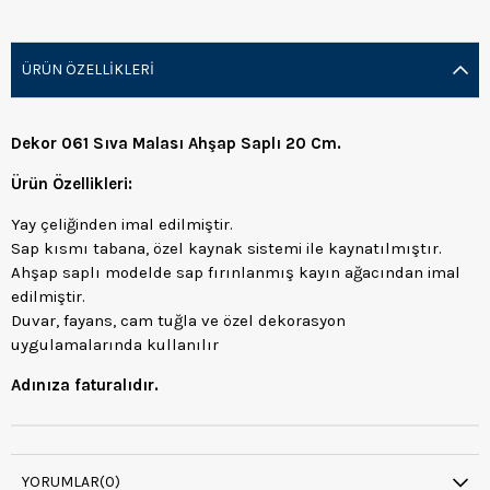
ÜRÜN ÖZELLIKLERI
Dekor 061 Sıva Malası Ahşap Saplı 20 Cm.
Ürün Özellikleri:
Yay çeliğinden imal edilmiştir.
Sap kısmı tabana, özel kaynak sistemi ile kaynatılmıştır.
Ahşap saplı modelde sap fırınlanmış kayın ağacından imal
edilmiştir.
Duvar, fayans, cam tuğla ve özel dekorasyon
uygulamalarında kullanılır
Adınıza faturalıdır.
YORUMLAR
(0)