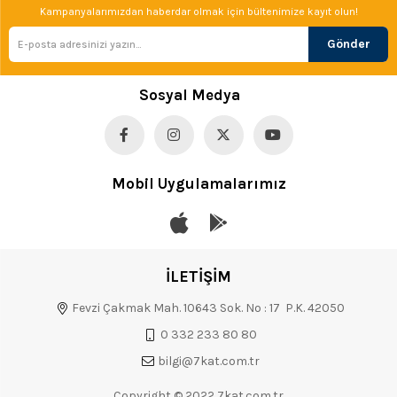
Kampanyalarımızdan haberdar olmak için bültenimize kayıt olun!
Gönder
Sosyal Medya
Mobil Uygulamalarımız
İLETİŞİM
Fevzi Çakmak Mah. 10643 Sok. No : 17 P.K. 42050
0 332 233 80 80
bilgi@7kat.com.tr
Copyright © 2022 7kat.com.tr