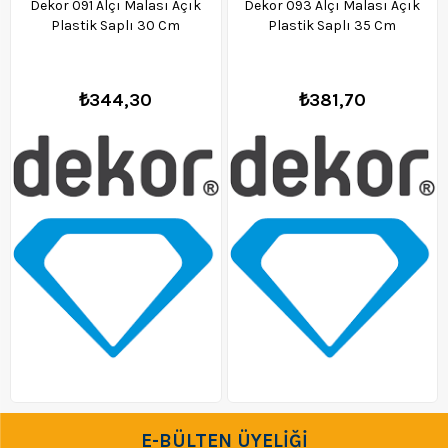
Dekor 091 Alçı Malası Açık
Dekor 093 Alçı Malası Açık
Plastik Saplı 30 Cm
Plastik Saplı 35 Cm
₺344,30
₺381,70
E-BÜLTEN ÜYELİĞİ