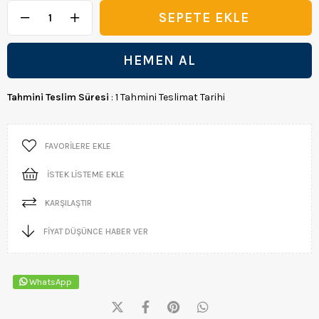
Tahmini Teslim Süresi
:
1 Tahmini Teslimat Tarihi
FAVORILERE EKLE
İSTEK LISTEME EKLE
KARŞILAŞTIR
FIYAT DÜŞÜNCE HABER VER
WhatsApp