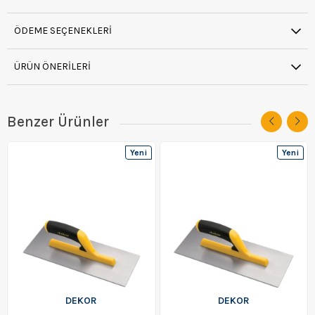
ÖDEME SEÇENEKLERI
ÜRÜN ÖNERILERI
Benzer Ürünler
Yeni
Yeni
Ürün
Ürün
DEKOR
DEKOR