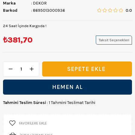
Marka
:
DEKOR
Barkod
:
8695013000936
0.0
24 Saat İçinde Kargoda !
₺381,70
Taksit Seçenekleri
Tahmini Teslim Süresi
:
1 Tahmini Teslimat Tarihi
FAVORILERE EKLE