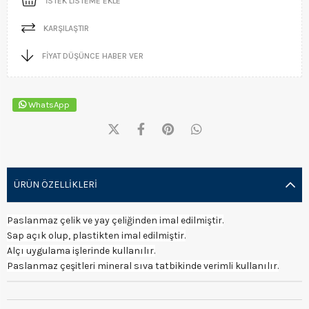
İSTEK LISTEME EKLE
KARŞILAŞTIR
FIYAT DÜŞÜNCE HABER VER
WhatsApp
ÜRÜN ÖZELLIKLERI
Paslanmaz çelik ve yay çeliğinden imal edilmiştir.
Sap açık olup, plastikten imal edilmiştir.
Alçı uygulama işlerinde kullanılır.
Paslanmaz çeşitleri mineral sıva tatbikinde verimli kullanılır.