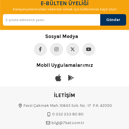
E-BÜLTEN ÜYELİĞİ
Kampanyalarımızdan haberdar olmak için bültenimize kayıt olun!
Gönder
Sosyal Medya
Mobil Uygulamalarımız
İLETİŞİM
Fevzi Çakmak Mah. 10643 Sok. No : 17 P.K. 42050
0 332 233 80 80
bilgi@7kat.com.tr