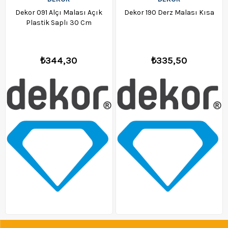
Dekor 091 Alçı Malası Açık
Dekor 190 Derz Malası Kısa
Plastik Saplı 30 Cm
₺344,30
₺335,50