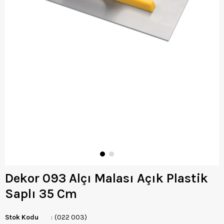
Dekor 093 Alçı Malası Açık Plastik
Saplı 35 Cm
Stok Kodu
(022 003)