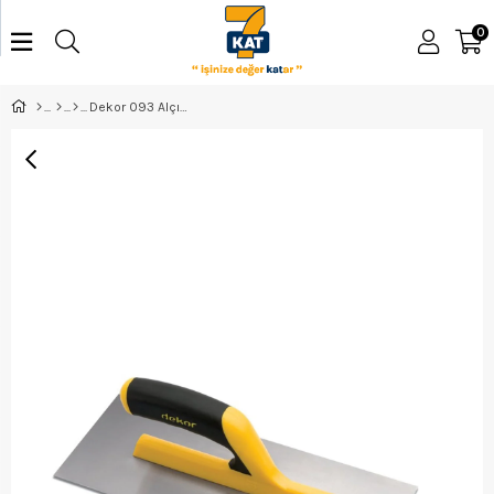
0
Dekor 093 Alçı Malası Açık Plastik Saplı 35 Cm