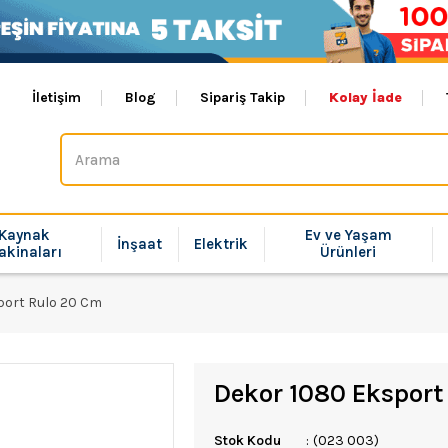
İletişim
Blog
Sipariş Takip
Kolay İade
Kaynak
Ev ve Yaşam
İnşaat
Elektrik
akinaları
Ürünleri
port Rulo 20 Cm
Dekor 1080 Eksport
Stok Kodu
(023 003)