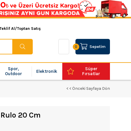
Teklif Al/Toptan Satış
Sepetim
0
Spor,
Süper
Elektronik
Outdoor
Fırsatlar
< < Önceki Sayfaya Dön
 Rulo 20 Cm