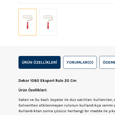
ÜRÜN ÖZELLIKLERI
YORUMLAR
(0)
ÖDEME
Dekor 1080 Eksport Rulo 20 Cm
Ürün Özellikleri:
Saten ve Su bazlı boyalar ile düz satıhları kullanılan,
Solventten etkilenmeyen rulonun kullandıkça verimi a
Kullandıktan sonra çözücü herhangi bir madde ile yık