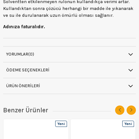
Solventten etkilenmeyen rulonun kullandıkça verimi artar.
Kullandıktan sonra çözücü herhangi bir madde ile yıkanarak
ve su ile durulanarak uzun ömürlü olması sağlanır.
Adınıza faturalıdır.
YORUMLAR
(0)
ÖDEME SEÇENEKLERI
ÜRÜN ÖNERILERI
Benzer Ürünler
Yeni
Yeni
Ürün
Ürün