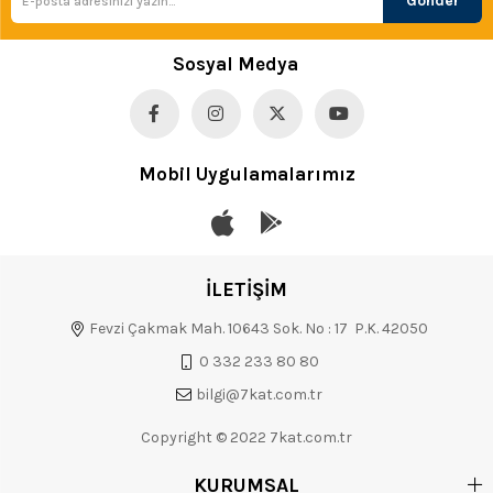
Gönder
Sosyal Medya
Mobil Uygulamalarımız
İLETİŞİM
Fevzi Çakmak Mah. 10643 Sok. No : 17 P.K. 42050
0 332 233 80 80
bilgi@7kat.com.tr
Copyright © 2022 7kat.com.tr
KURUMSAL