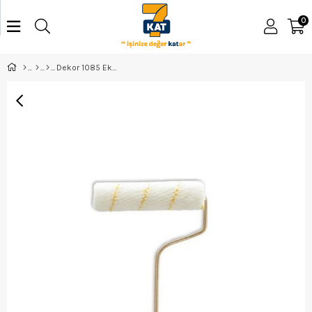
0
Dekor 1085 Eksport Parmak Rulo 15Cm