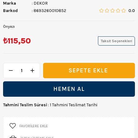
Marka
:
DEKOR
Barkod
:
8693260010852
0.0
Önyazı
₺115,50
Taksit Seçenekleri
Tahmini Teslim Süresi
:
1 Tahmini Teslimat Tarihi
FAVORILERE EKLE