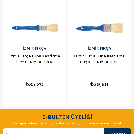
İZMİR FIRÇA
İZMİR FIRÇA
İzmir Fırça Luna Kestirme
İzmir Fırça Luna Kestirme
Fırça 1 Nm 003002
Fırça 1,5 Nm 003019
₺35,20
₺39,60
E-BÜLTEN ÜYELİĞİ
Kampanyalarımızdan haberdar olmak için bültenimize kayıt olun!