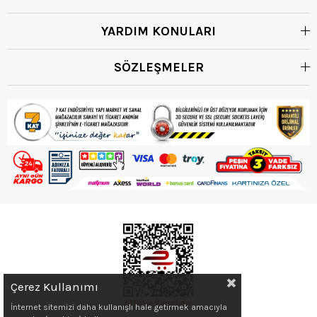
YARDIM KONULARI
SÖZLEŞMELER
Çerez Kullanımı
İnternet sitemizi daha kullanışlı hale getirmek amacıyla