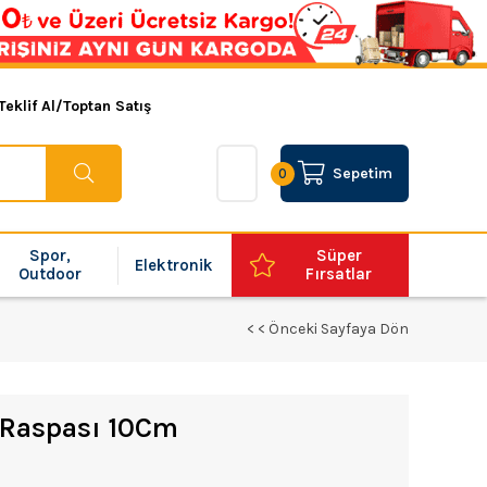
Teklif Al/Toptan Satış
Sepetim
0
Spor,
Süper
Elektronik
Outdoor
Fırsatlar
< < Önceki Sayfaya Dön
 Raspası 10Cm