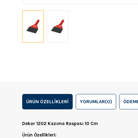
ÜRÜN ÖZELLIKLERI
YORUMLAR
(0)
ÖDEME
Dekor 1202 Kazıma Raspası 10 Cm
Ürün Özellikleri: