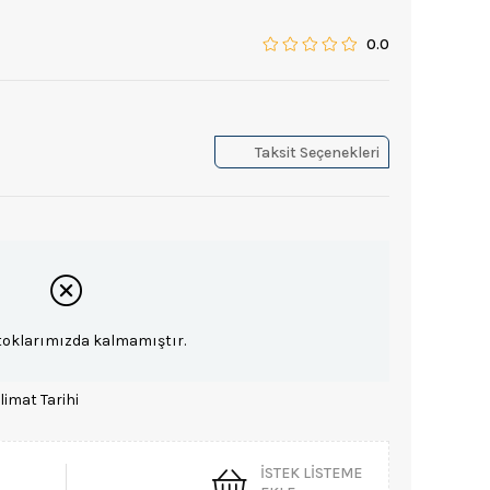
0.0
Taksit Seçenekleri
toklarımızda kalmamıştır.
limat Tarihi
İSTEK LISTEME