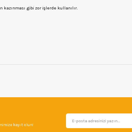
n kazınması gibi zor işlerde kullanılır.
imize kayıt olun!