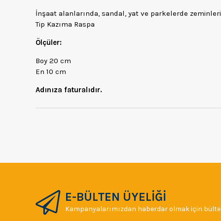
İnşaat alanlarında, sandal, yat ve parkelerde zeminleri
Tip Kazıma Raspa
Ölçüler:
Boy 20 cm
En 10 cm
Adınıza faturalıdır.
E-BÜLTEN ÜYELİĞİ
Kampanyalarımızdan haberdar olmak için bülten