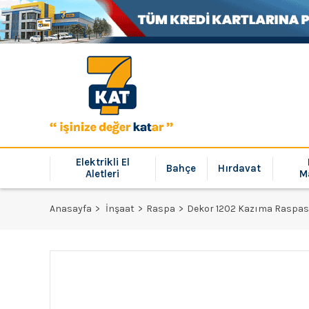
Elektrikli El
Bahçe
Hırdavat
Aletleri
M
Anasayfa
İnşaat
Raspa
Dekor 1202 Kazıma Raspas