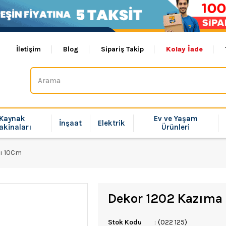
İletişim
Blog
Sipariş Takip
Kolay İade
Kaynak
Ev ve Yaşam
İnşaat
Elektrik
akinaları
Ürünleri
ı 10Cm
Dekor 1202 Kazıma
Stok Kodu
(022 125)