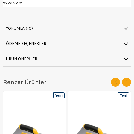
9x22.5 cm
YORUMLAR
(0)
ÖDEME SEÇENEKLERI
ÜRÜN ÖNERILERI
Benzer Ürünler
Yeni
Yeni
Ürün
Ürün