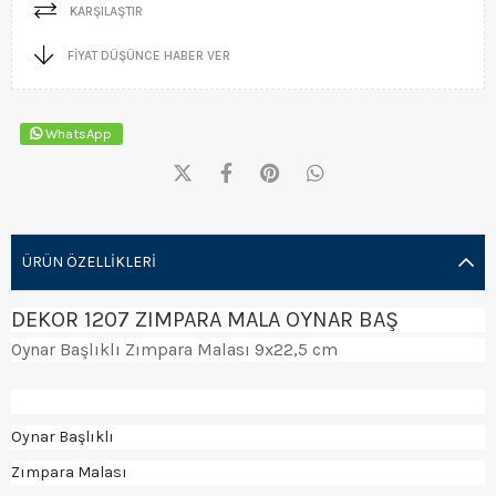
KARŞILAŞTIR
FIYAT DÜŞÜNCE HABER VER
WhatsApp
ÜRÜN ÖZELLIKLERI
DEKOR 1207 ZIMPARA MALA OYNAR BAŞ
Oynar Başlıklı Zımpara Malası 9x22,5 cm
Oynar Başlıklı
Zımpara Malası