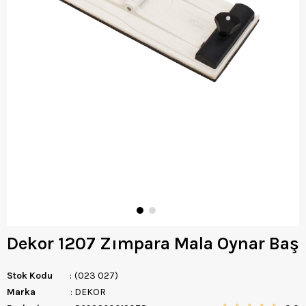
Dekor 1207 Zımpara Mala Oynar Baş
Stok Kodu
(023 027)
Marka
:
DEKOR