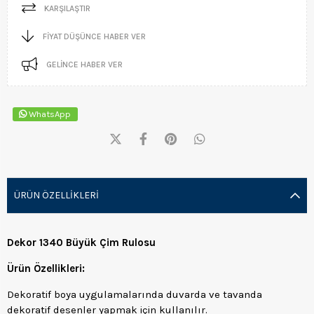
KARŞILAŞTIR
FIYAT DÜŞÜNCE HABER VER
GELINCE HABER VER
WhatsApp
ÜRÜN ÖZELLIKLERI
Dekor 1340 Büyük Çim Rulosu
Ürün Özellikleri:
Dekoratif boya uygulamalarında duvarda ve tavanda
dekoratif desenler yapmak için kullanılır.