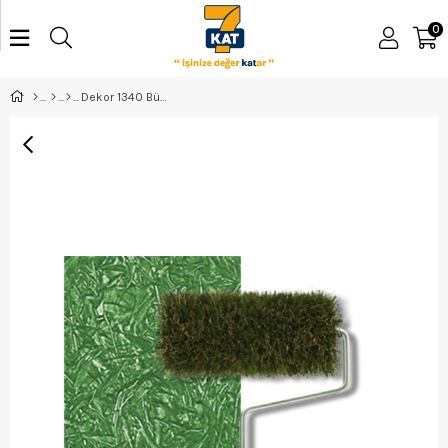
0
Dekor 1340 Büyük Çim Rulosu