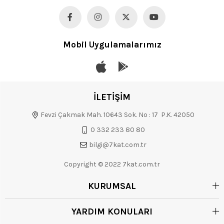
Mobil Uygulamalarımız
İLETİŞİM
Fevzi Çakmak Mah. 10643 Sok. No : 17 P.K. 42050
0 332 233 80 80
bilgi@7kat.com.tr
Copyright © 2022 7kat.com.tr
KURUMSAL
YARDIM KONULARI