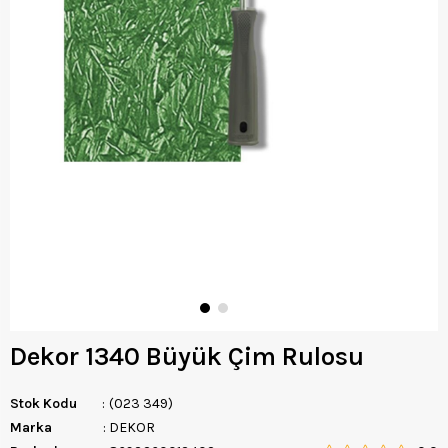
Dekor 1340 Büyük Çim Rulosu
Stok Kodu
(023 349)
Marka
:
DEKOR