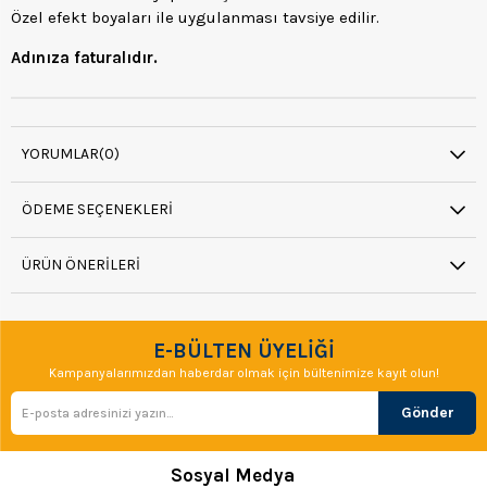
Özel efekt boyaları ile uygulanması tavsiye edilir.
Adınıza faturalıdır.
YORUMLAR
(0)
ÖDEME SEÇENEKLERI
ÜRÜN ÖNERILERI
E-BÜLTEN ÜYELİĞİ
Kampanyalarımızdan haberdar olmak için bültenimize kayıt olun!
Gönder
Sosyal Medya