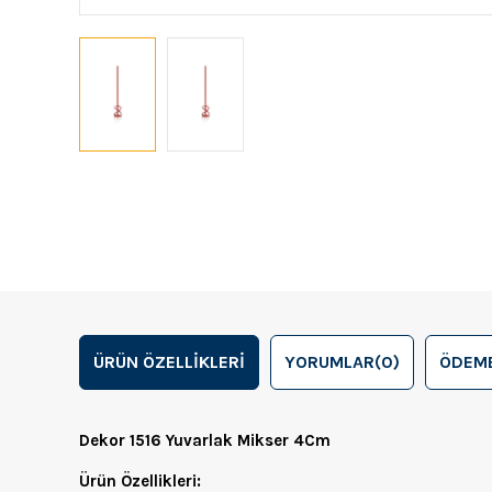
ÜRÜN ÖZELLIKLERI
YORUMLAR
(0)
ÖDEME
Dekor 1516 Yuvarlak Mikser 4Cm
Ürün Özellikleri: