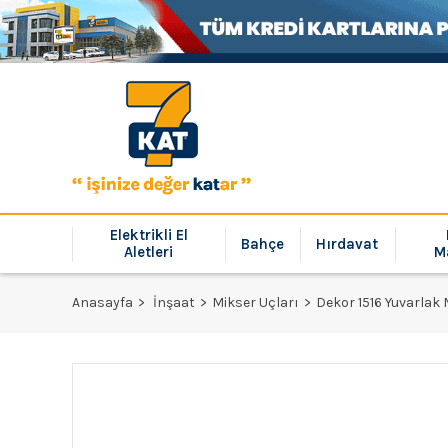
Elektrikli El
Bahçe
Hırdavat
Aletleri
M
Anasayfa
İnşaat
Mikser Uçları
Dekor 1516 Yuvarlak