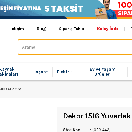
İletişim
Blog
Sipariş Takip
Kolay İade
Kaynak
Ev ve Yaşam
İnşaat
Elektrik
akinaları
Ürünleri
 Mikser 4Cm
Dekor 1516 Yuvarla
Stok Kodu
(023 442)