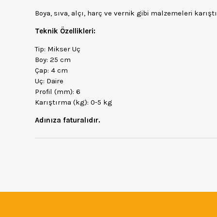
Boya, sıva, alçı, harç ve vernik gibi malzemeleri karış
Teknik Özellikleri:
Tip: Mikser Uç
Boy: 25 cm
Çap: 4 cm
Uç: Daire
Profil (mm): 6
Karıştırma (kg): 0-5 kg
Adınıza faturalıdır.