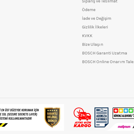
Sipariş ve Teslimat
Ödeme
İade ve Değişim
Gizlilik İlkeleri
KVKK
Bize Ulaşın
BOSCH Garanti Uzatma
BOSCH Online Onarım Tal