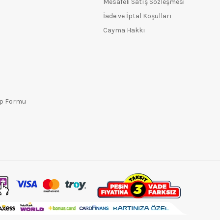
Mesafeli Satış Sözleşmesi
İade ve İptal Koşulları
Cayma Hakkı
ep Formu