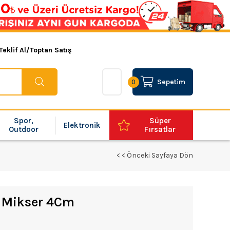
Teklif Al/Toptan Satış
Sepetim
0
Spor,
Süper
Elektronik
Outdoor
Fırsatlar
< < Önceki Sayfaya Dön
k Mikser 4Cm