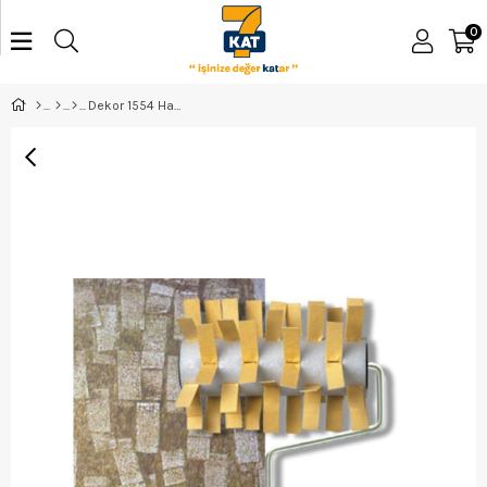
0
Dekor 1554 Hasır Efekt Rulo 20Cm