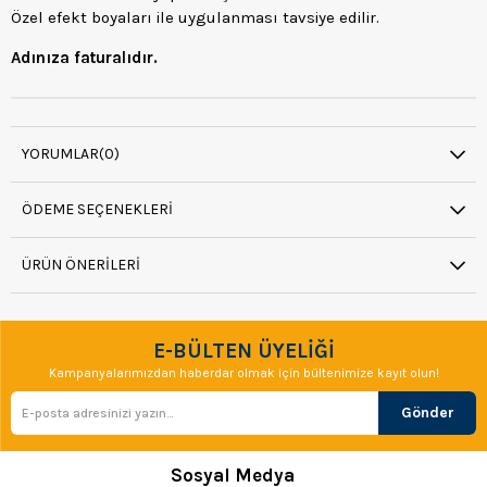
Özel efekt boyaları ile uygulanması tavsiye edilir.
Adınıza faturalıdır.
YORUMLAR
(0)
ÖDEME SEÇENEKLERI
ÜRÜN ÖNERILERI
E-BÜLTEN ÜYELİĞİ
Kampanyalarımızdan haberdar olmak için bültenimize kayıt olun!
Gönder
Sosyal Medya