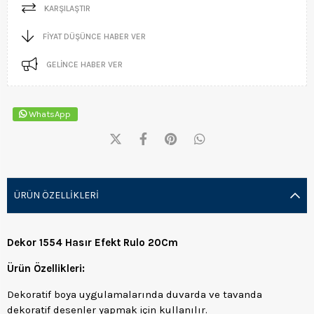
KARŞILAŞTIR
FIYAT DÜŞÜNCE HABER VER
GELINCE HABER VER
WhatsApp
ÜRÜN ÖZELLIKLERI
Dekor 1554 Hasır Efekt Rulo 20Cm
Ürün Özellikleri:
Dekoratif boya uygulamalarında duvarda ve tavanda
dekoratif desenler yapmak için kullanılır.