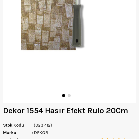
Dekor 1554 Hasır Efekt Rulo 20Cm
Stok Kodu
(023 412)
Marka
:
DEKOR