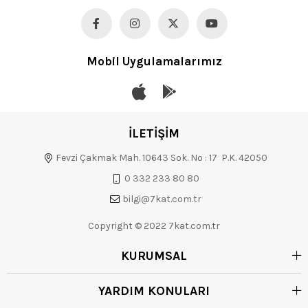
Mobil Uygulamalarımız
İLETİŞİM
Fevzi Çakmak Mah. 10643 Sok. No : 17 P.K. 42050
0 332 233 80 80
bilgi@7kat.com.tr
Copyright © 2022 7kat.com.tr
KURUMSAL
YARDIM KONULARI