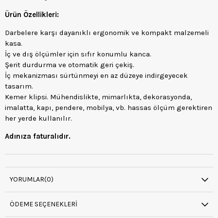
Ürün Özellikleri:
Darbelere karşı dayanıklı ergonomik ve kompakt malzemeli
kasa.
İç ve dış ölçümler için sıfır konumlu kanca.
Şerit durdurma ve otomatik geri çekiş.
İç mekanizması sürtünmeyi en az düzeye indirgeyecek
tasarım.
Kemer klipsi. Mühendislikte, mimarlıkta, dekorasyonda,
imalatta, kapı, pendere, mobilya, vb. hassas ölçüm gerektiren
her yerde kullanılır.
Adınıza faturalıdır.
YORUMLAR
(0)
ÖDEME SEÇENEKLERI