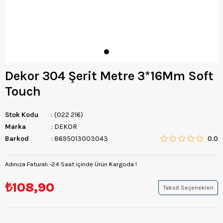
Dekor 304 Şerit Metre 3*16Mm Soft
Touch
Stok Kodu
(022 216)
Marka
:
DEKOR
Barkod
:
8695013003043
0.0
Adınıza Faturalı -24 Saat içinde Ürün Kargoda !
₺108,90
Taksit Seçenekleri