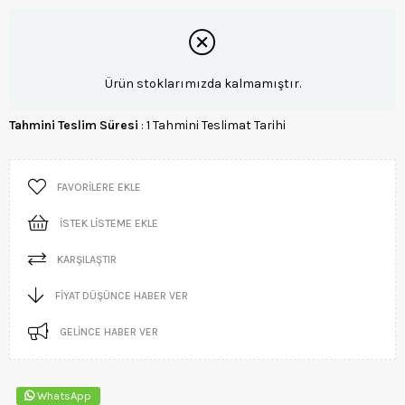
Ürün stoklarımızda kalmamıştır.
Tahmini Teslim Süresi
:
1 Tahmini Teslimat Tarihi
FAVORILERE EKLE
İSTEK LISTEME EKLE
KARŞILAŞTIR
FIYAT DÜŞÜNCE HABER VER
GELINCE HABER VER
WhatsApp