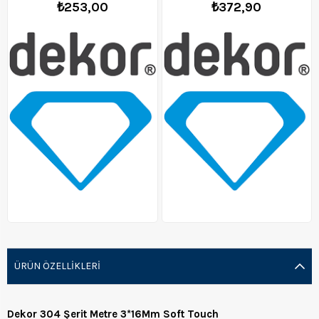
₺253,00
₺372,90
ÜRÜN ÖZELLIKLERI
Dekor 304 Şerit Metre 3*16Mm Soft Touch