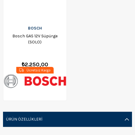
BOSCH
Bosch GAS 12V Süpürge
(SOLO)
₺2.250,00
Ücretsiz Kargo
ÜRÜN ÖZELLIKLERI