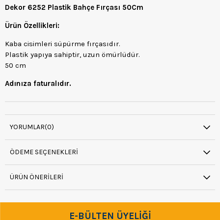
Dekor 6252 Plastik Bahçe Fırçası 50Cm
Ürün Özellikleri:
Kaba cisimleri süpürme fırçasıdır.
Plastik yapıya sahiptir, uzun ömürlüdür.
50 cm
Adınıza faturalıdır.
YORUMLAR
(0)
ÖDEME SEÇENEKLERI
ÜRÜN ÖNERILERI
E-BÜLTEN ÜYELİĞİ