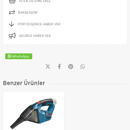
İSTEK LISTEME EKLE
KARŞILAŞTIR
FIYAT DÜŞÜNCE HABER VER
GELINCE HABER VER
WhatsApp
Benzer Ürünler