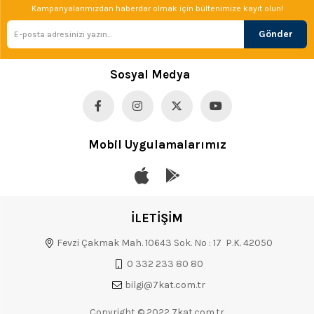
Kampanyalarımızdan haberdar olmak için bültenimize kayıt olun!
Gönder
Sosyal Medya
Mobil Uygulamalarımız
İLETİŞİM
Fevzi Çakmak Mah. 10643 Sok. No : 17 P.K. 42050
0 332 233 80 80
bilgi@7kat.com.tr
Copyright © 2022 7kat.com.tr