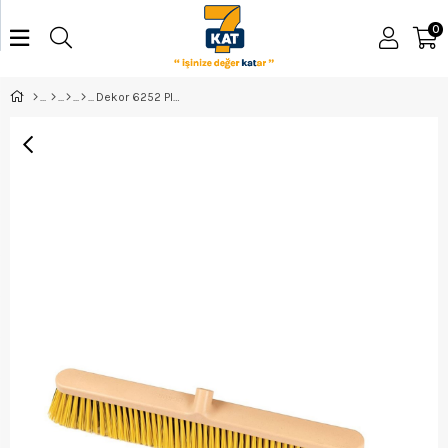
0
Dekor 6252 Plastik Bahçe Fırçası 50Cm