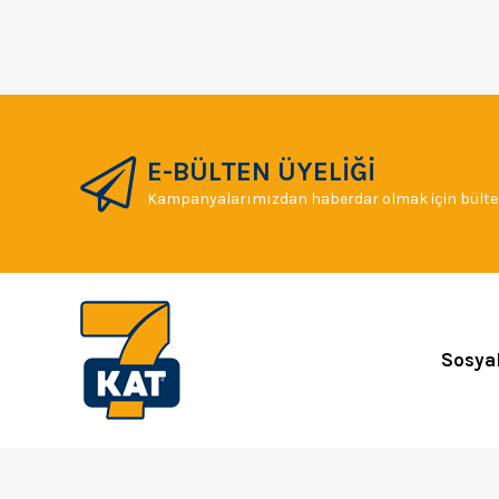
E-BÜLTEN ÜYELİĞİ
Kampanyalarımızdan haberdar olmak için bülten
Sosya