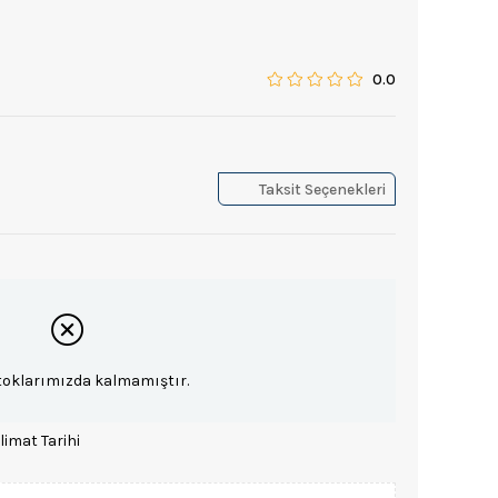
0.0
Taksit Seçenekleri
toklarımızda kalmamıştır.
limat Tarihi