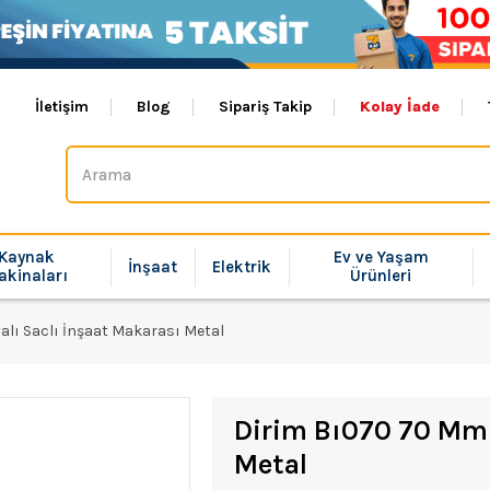
İletişim
Blog
Sipariş Takip
Kolay İade
Kaynak
Ev ve Yaşam
İnşaat
Elektrik
akinaları
Ürünleri
alı Saclı İnşaat Makarası Metal
Dirim Bı070 70 Mm B
Metal