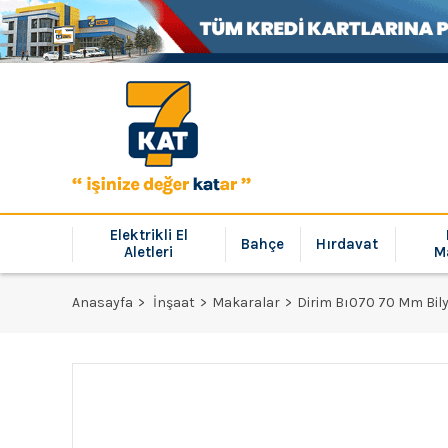
Elektrikli El
Bahçe
Hırdavat
Aletleri
M
Anasayfa
İnşaat
Makaralar
Dirim Bı070 70 Mm Bily