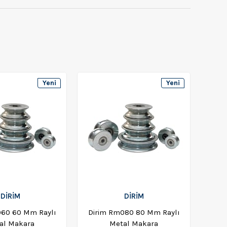
Yeni
Yeni
Ürün
Ürün
DİRİM
DİRİM
060 60 Mm Raylı
Dirim Rm080 80 Mm Raylı
al Makara
Metal Makara