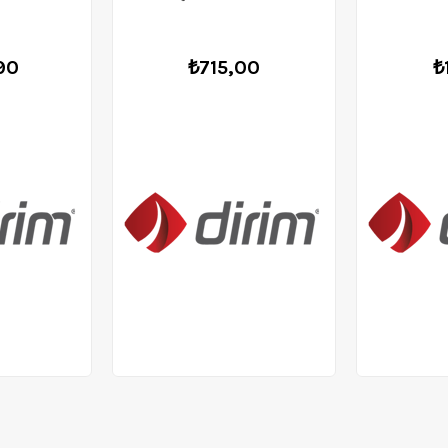
90
₺715,00
₺