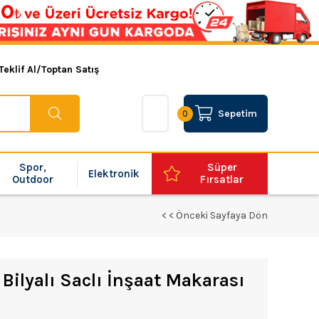
Teklif Al/Toptan Satış
Sepetim
0
Spor,
Süper
Elektronik
Outdoor
Fırsatlar
< < Önceki Sayfaya Dön
ilyalı Saclı İnşaat Makarası