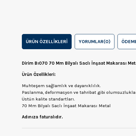
ÜRÜN ÖZELLIKLERI
YORUMLAR
(0)
ÖDEME
Dirim Bı070 70 Mm Bilyalı Saclı İnşaat Makarası Met
Ürün Özellikleri:
Muhteşem sağlamlık ve dayanıklılık.
Paslanma, deformasyon ve tahribat gibi olumsuzluklar
Üstün kalite standartları.
70 Mm Bilyalı Saclı İnşaat Makarası Metal
Adınıza faturalıdır.