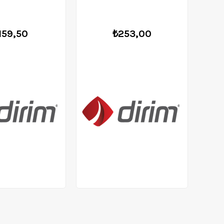
159,50
₺253,00