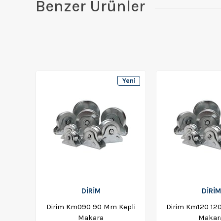
Benzer Ürünler
Yeni
Ürün
DİRİM
DİRİM
Dirim Km090 90 Mm Kepli
Dirim Km120 12
Makara
Makar