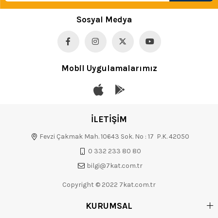
Sosyal Medya
Mobil Uygulamalarımız
İLETİŞİM
Fevzi Çakmak Mah. 10643 Sok. No : 17 P.K. 42050
0 332 233 80 80
bilgi@7kat.com.tr
Copyright © 2022 7kat.com.tr
KURUMSAL