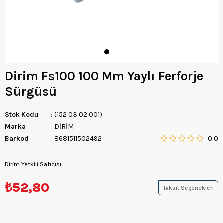
Dirim Fs100 100 Mm Yaylı Ferforje
Sürgüsü
Stok Kodu
(152 03 02 001)
Marka
:
DİRİM
Barkod
:
8681511502492
0.0
Dirim Yetkili Satıcısı
₺52,80
Taksit Seçenekleri