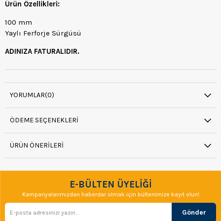
Ürün Özellikleri:
100 mm
Yaylı Ferforje Sürgüsü
ADINIZA FATURALIDIR.
YORUMLAR
(0)
ÖDEME SEÇENEKLERI
ÜRÜN ÖNERILERI
E-BÜLTEN ÜYELİĞİ
Kampanyalarımızdan haberdar olmak için bültenimize kayıt olun!
Gönder