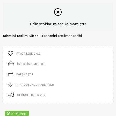
Ürün stoklarımızda kalmamıştır.
Tahmini Teslim Süresi
:
1 Tahmini Teslimat Tarihi
FAVORILERE EKLE
İSTEK LISTEME EKLE
KARŞILAŞTIR
FIYAT DÜŞÜNCE HABER VER
GELINCE HABER VER
WhatsApp