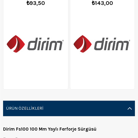
₺93,50
₺143,00
ÜRÜN ÖZELLIKLERI
Dirim Fs100 100 Mm Yaylı Ferforje Sürgüsü