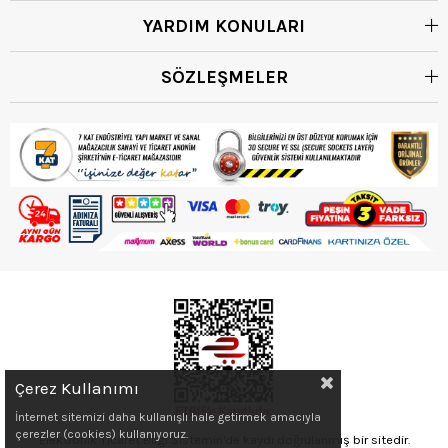
YARDIM KONULARI
SÖZLEŞMELER
Çerez Kullanımı
İnternet sitemizi daha kullanışlı hale getirmek amacıyla
çerezler (cookies) kullanıyoruz.
Elektronik Ticaret Bilgi Sistemin'de kaydı doğrulanmış bir sitedir.