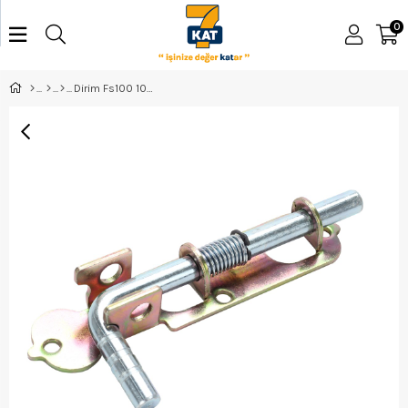
0
Dirim Fs100 100 Mm Yaylı Ferforje Sürgüsü