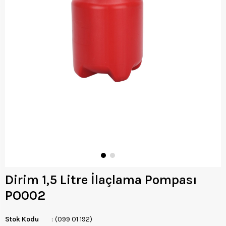
Dirim 1,5 Litre İlaçlama Pompası
PO002
Stok Kodu
(099 01 192)