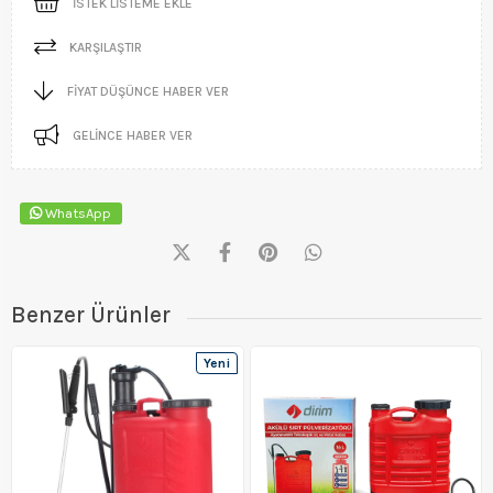
İSTEK LISTEME EKLE
KARŞILAŞTIR
FIYAT DÜŞÜNCE HABER VER
GELINCE HABER VER
WhatsApp
Benzer Ürünler
Yeni
Ürün