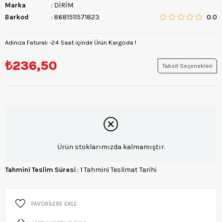
Marka
:
DİRİM
Barkod
:
8681511571823
0.0
Adınıza Faturalı -24 Saat içinde Ürün Kargoda !
₺236,50
Taksit Seçenekleri
Ürün stoklarımızda kalmamıştır.
Tahmini Teslim Süresi
:
1 Tahmini Teslimat Tarihi
FAVORILERE EKLE