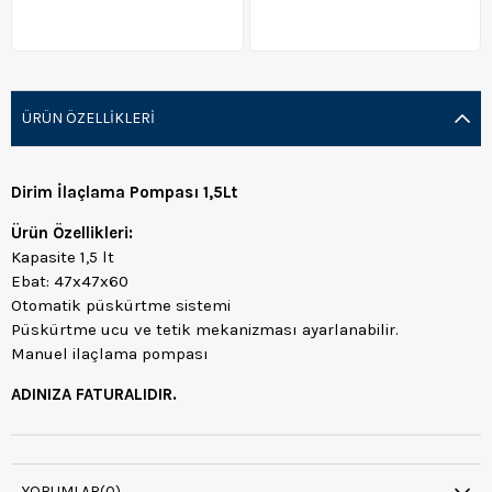
ÜRÜN ÖZELLIKLERI
Dirim İlaçlama Pompası 1,5Lt
Ürün Özellikleri:
Kapasite 1,5 lt
Ebat: 47x47x60
Otomatik püskürtme sistemi
Püskürtme ucu ve tetik mekanizması ayarlanabilir.
Manuel ilaçlama pompası
ADINIZA FATURALIDIR.
YORUMLAR
(0)