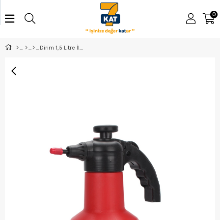
0
Dirim 1,5 Litre İlaçlama Pompası PO002