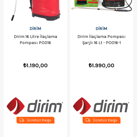
DİRİM
DİRİM
Dirim 16 Litre İlaçlama
Dirim İlaçlama Pompası
Pompası PO016
Şarjlı 16 Lt - PO016-1
₺1.190,00
₺1.990,00
Ücretsiz Kargo
Ücretsiz Kargo