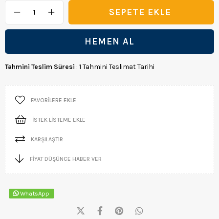
Tahmini Teslim Süresi
:
1 Tahmini Teslimat Tarihi
FAVORILERE EKLE
İSTEK LISTEME EKLE
KARŞILAŞTIR
FIYAT DÜŞÜNCE HABER VER
WhatsApp