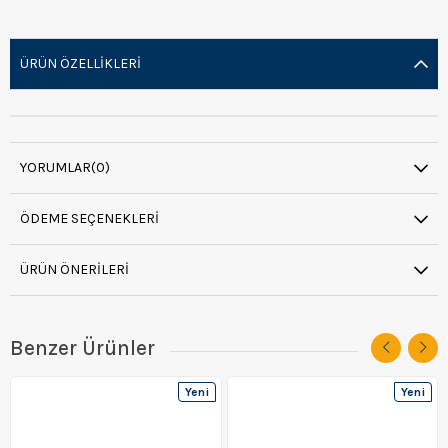
ÜRÜN ÖZELLIKLERI
YORUMLAR
(0)
ÖDEME SEÇENEKLERI
ÜRÜN ÖNERILERI
Benzer Ürünler
Yeni
Yeni
Ürün
Ürün