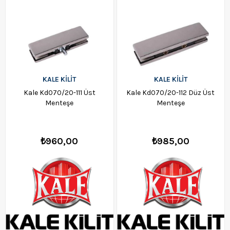
KALE KİLİT
KALE KİLİT
Kale Kd070/20-111 Üst
Kale Kd070/20-112 Düz Üst
Menteşe
Menteşe
₺960,00
₺985,00