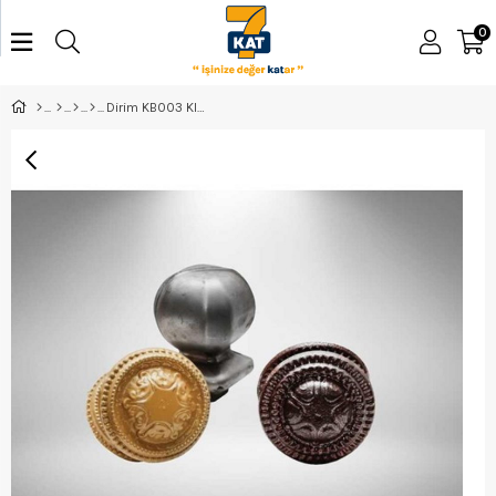
0
Dirim KB003 Klasik Kapı Topuzu Bakır