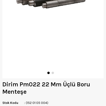
Dirim Pm022 22 Mm Üçlü Boru
Menteşe
Stok Kodu
(152 01 05 004)