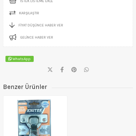
İSTEK LISTEME EKLE
KARŞILAŞTIR
FIYAT DÜŞÜNCE HABER VER
GELINCE HABER VER
WhatsApp
Benzer Ürünler