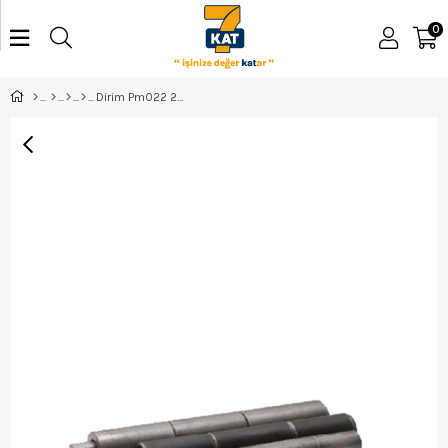
0
Dirim Pm022 22 Mm Üçlü Boru Menteşe