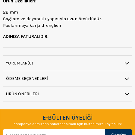
Ürün Özellikleri:
22 mm
Saglam ve dayanıklı yapısıyla uzun ömürlüdür.
Paslanmaya karşı drençlidir.
ADINIZA FATURALIDIR.
YORUMLAR
(0)
ÖDEME SEÇENEKLERI
ÜRÜN ÖNERILERI
E-BÜLTEN ÜYELİĞİ
Kampanyalarımızdan haberdar olmak için bültenimize kayıt olun!
Gönder