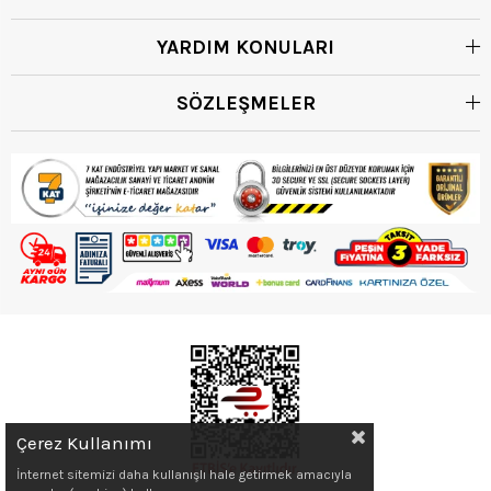
YARDIM KONULARI
SÖZLEŞMELER
Çerez Kullanımı
İnternet sitemizi daha kullanışlı hale getirmek amacıyla