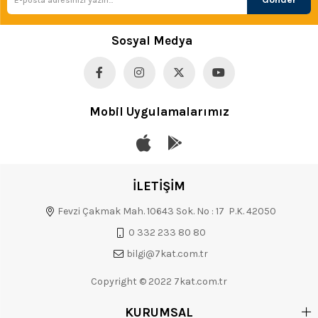
Sosyal Medya
Mobil Uygulamalarımız
İLETİŞİM
Fevzi Çakmak Mah. 10643 Sok. No : 17 P.K. 42050
0 332 233 80 80
bilgi@7kat.com.tr
Copyright © 2022 7kat.com.tr
KURUMSAL