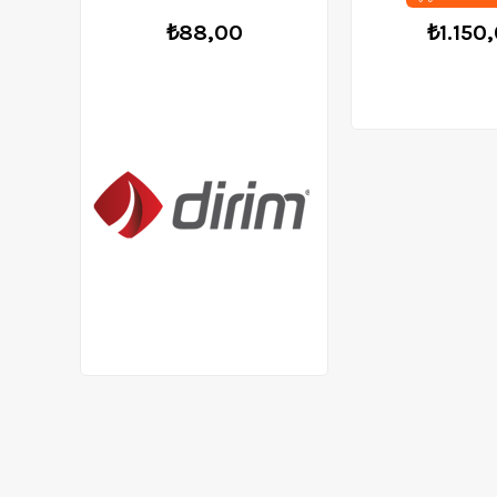
₺88,00
₺1.150