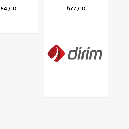
154,00
₺77,00