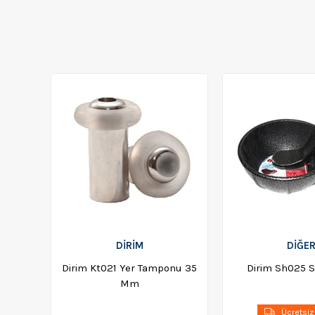
DİRİM
DİĞE
Dirim Kt021 Yer Tamponu 35
Dirim Sh025 S
Mm
Ücretsiz