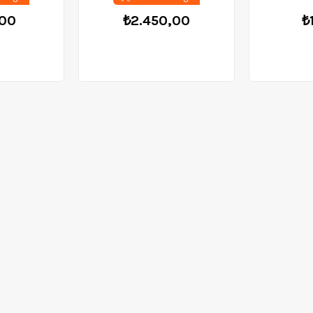
,00
₺2.450,00
₺