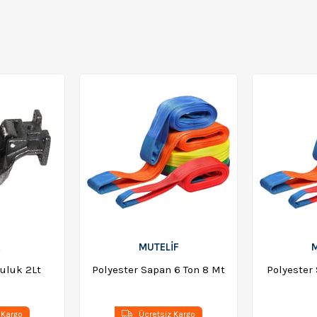
R
MUTELİF
M
uluk 2Lt
Polyester Sapan 6 Ton 8 Mt
Polyester 
 Kargo
Ücretsiz Kargo