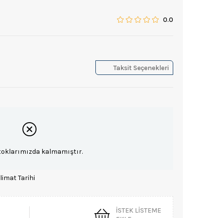
0.0
Taksit Seçenekleri
toklarımızda kalmamıştır.
limat Tarihi
İSTEK LISTEME