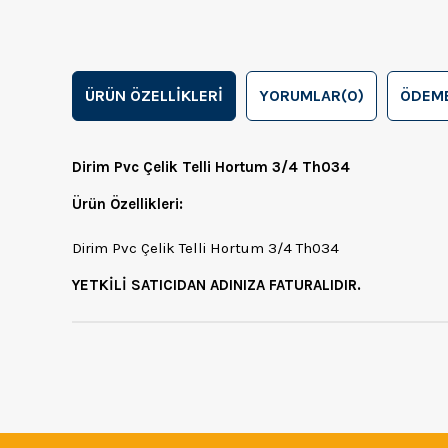
ÜRÜN ÖZELLIKLERI
YORUMLAR
(0)
ÖDEME
Dirim Pvc Çelik Telli Hortum 3/4 Th034
Ürün Özellikleri:
Dirim Pvc Çelik Telli Hortum 3/4 Th034
YETKİLİ SATICIDAN ADINIZA FATURALIDIR.