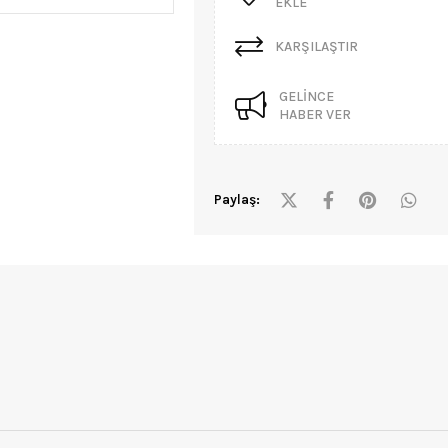
EKLE
KARŞILAŞTIR
GELINCE
HABER VER
Paylaş: