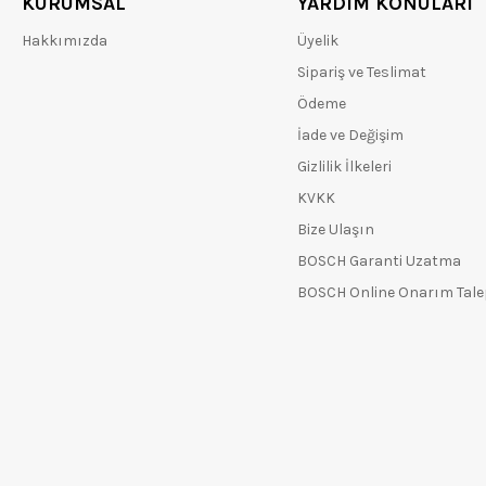
KURUMSAL
YARDIM KONULARI
Hakkımızda
Üyelik
Sipariş ve Teslimat
Ödeme
İade ve Değişim
Gizlilik İlkeleri
KVKK
Bize Ulaşın
BOSCH Garanti Uzatma
BOSCH Online Onarım Tal