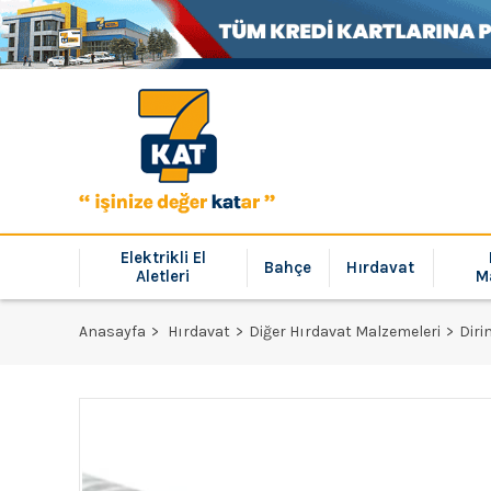
Elektrikli El
Bahçe
Hırdavat
Aletleri
M
Anasayfa
Hırdavat
Diğer Hırdavat Malzemeleri
Diri