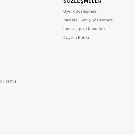
SÖZLEŞMELER
Üyelik Sözleşmesi
Mesafeli Satış Sözleşmesi
İade ve İptal Koşulları
Cayma Hakkı
ep Formu