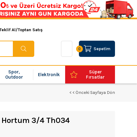
Teklif Al/Toptan Satış
Sepetim
0
Spor,
Süper
Elektronik
Outdoor
Fırsatlar
< < Önceki Sayfaya Dön
li Hortum 3/4 Th034