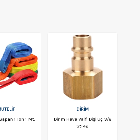
UTELİF
DİRİM
Sapan 1 Ton 1 Mt.
Dirim Hava Valfi Dişi Uç 3/8
St142