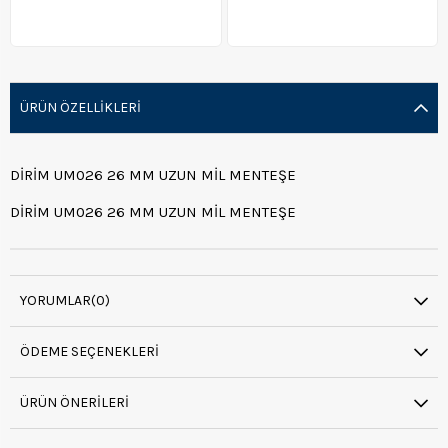
ÜRÜN ÖZELLIKLERI
DİRİM UM026 26 MM UZUN MİL MENTEŞE
DİRİM UM026 26 MM UZUN MİL MENTEŞE
YORUMLAR
(0)
ÖDEME SEÇENEKLERI
ÜRÜN ÖNERILERI