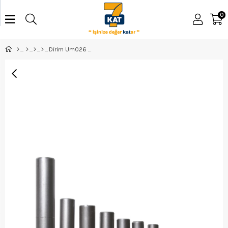
0
Dirim Um026 26 Mm Uzun Mil Menteşe