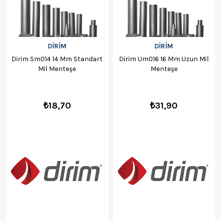
DİRİM
DİRİM
Dirim Sm014 14 Mm Standart
Dirim Um016 16 Mm Uzun Mil
Mil Menteşe
Menteşe
₺18,70
₺31,90