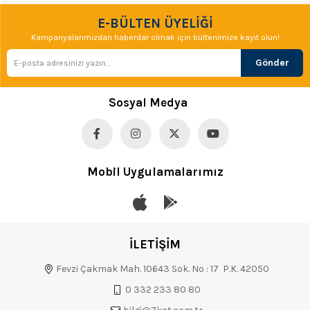
E-BÜLTEN ÜYELİĞİ
Kampanyalarımızdan haberdar olmak için bültenimize kayıt olun!
Gönder
Sosyal Medya
Mobil Uygulamalarımız
İLETİŞİM
Fevzi Çakmak Mah. 10643 Sok. No : 17 P.K. 42050
0 332 233 80 80