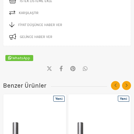
İSTEK LISTEME EKLE
KARŞILAŞTIR
FIYAT DÜŞÜNCE HABER VER
GELINCE HABER VER
WhatsApp
Benzer Ürünler
Yeni
Yeni
Ürün
Ürün