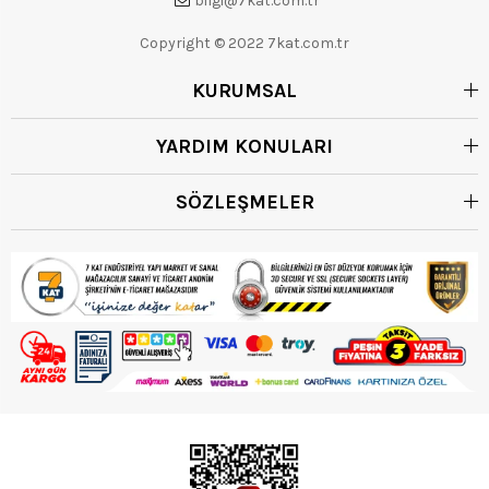
bilgi@7kat.com.tr
Copyright © 2022 7kat.com.tr
KURUMSAL
YARDIM KONULARI
SÖZLEŞMELER