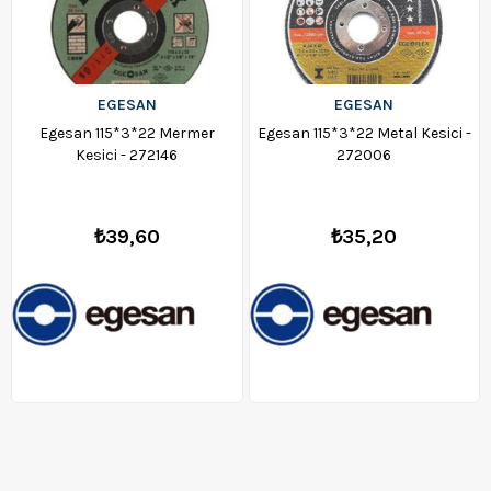
EGESAN
EGESAN
Egesan 115*3*22 Mermer
Egesan 115*3*22 Metal Kesici -
Kesici - 272146
272006
₺39,60
₺35,20