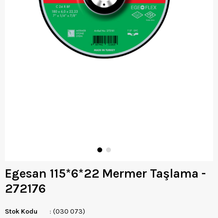
Egesan 115*6*22 Mermer Taşlama -
272176
Stok Kodu
(030 073)