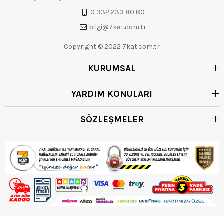
0 332 233 80 80
bilgi@7kat.com.tr
Copyright © 2022 7kat.com.tr
KURUMSAL
YARDIM KONULARI
SÖZLEŞMELER