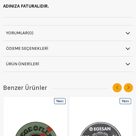
ADINIZA FATURALIDIR.
YORUMLAR
(0)
ÖDEME SEÇENEKLERI
ÜRÜN ÖNERILERI
Benzer Ürünler
Yeni
Yeni
Ürün
Ürün